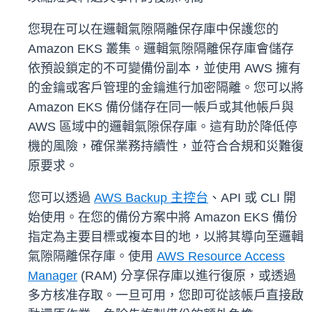
您現在可以在邏輯氣隙隔離保存庫中保護您的
Amazon EKS 叢集。邏輯氣隙隔離保存庫會儲存
依預設鎖定的不可變備份副本，並使用 AWS 擁有
的金鑰或客戶管理的金鑰進行加密隔離。您可以將
Amazon EKS 備份儲存在同一帳戶或其他帳戶與
AWS 區域中的邏輯氣隙保存庫。這有助於降低停
機的風險，確保業務持續性，並符合合規和災難復
原要求。
您可以透過
AWS Backup 主控台
、API 或 CLI 開
始使用。在您的備份方案中將 Amazon EKS 備份
指定為主要目標或複本目的地，以將其導向至邏輯
氣隙隔離保存庫。使用
AWS Resource Access
Manager
(RAM) 分享保存庫以進行復原，或透過
多方核准存取。一旦可用，您即可從該帳戶直接啟