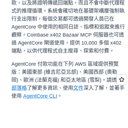
款，以及將證明傳遞回端點，而且不會中斷代理程
式的推理循環。系統會確切地在基礎架構層強制執
行支出限制，每個交易都可透過開發人員已在
AgentCore 中使用的相同日誌、指標和追蹤來進行
觀察。Coinbase x402 Bazaar MCP 伺服器也可透
過 AgentCore 閘道使用，提供 10,000 多個 x402
端點，以供代理程式自主搜尋、探索和付費。
AgentCore 付款功能在下列 AWS 區域提供預覽
版：美國東部 (維吉尼亞北部)、美國西部 (奧勒
岡)、歐洲 (法蘭克福) 和亞太地區 (雪梨)。請透過
部落格
了解更多資訊、使用
文件
深入了解，並著手
使用
AgentCore CLI
。