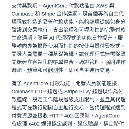
支付其款項。AgentCore 付款功能由 AWS 與
Coinbase 和 Stripe 合作建置，是首個專為自主代
理程式打造的受管付款功能，能夠處理從錢包身分
驗證到交易執行、支出治理和可觀測性的完整付款
生命週期。隨著 AI 代理程式的功能日益提升，服
務轉向專為機器使用而打造的按使用量付費模式，
開發人員需要一種基礎架構，讓代理程式無需從頭
開始建立客製化的帳單整合、憑證管理、協同運作
邏輯、預算和可觀測性，即可自主進行交易。
有了 AgentCore 付款功能，開發人員就能連接
Coinbase CDP 錢包或 Stripe Privy 錢包以作為付
款連線，設定工作階段層級支出限制，並且其代理
程式可在執行期間自主進行交易。當代理程式遇到
付費資源並接收 HTTP 402 回應時，AgentCore
會處理 x402 通訊協定談判、錢包驗證、穩定幣付