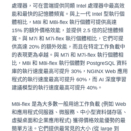
處理器，可在雲端提供同類 Intel 處理器中最高效
能和最快的記憶體頻寬。與上一代 Intel 型執行個
體相比，M8i 和 M8i-flex 執行個體可提供高達
15% 的額外價格效能，並提供 2.5 倍的記憶體頻
寬。與 M7i 和 M7i-flex 執行個體相比，它們可提
供高達 20% 的額外效能，而且在特定工作負載中
的表現更為卓越。與 M7i 和 M7i-flex 執行個體相
比，M8i 和 M8i-flex 執行個體對 PostgreSQL 資料
庫的執行速度最高可提升 30%，NGINX Web 應用
程式的執行速度最高可提升 60%，而 AI 深度學習
建議模型的執行速度最高可提升 40%。
M8i-flex 是為大多數一般用途工作負載 (例如 Web
和應用程式伺服器、微服務、中小型資料儲存區、
虛擬桌面和企業應用程式) 獲得價格效能優勢的最
簡單方法。它們提供最常見的大小 (從 large 到