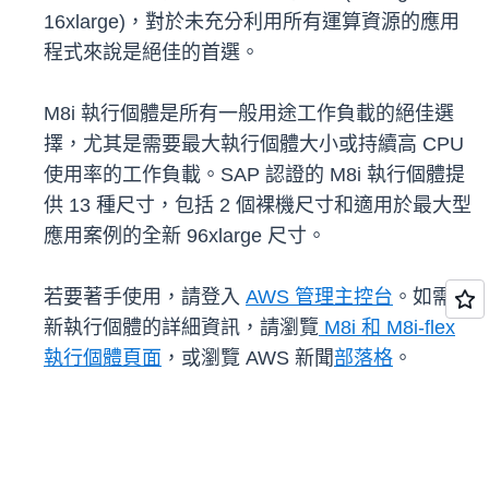
16xlarge)，對於未充分利用所有運算資源的應用
程式來說是絕佳的首選。
M8i 執行個體是所有一般用途工作負載的絕佳選
擇，尤其是需要最大執行個體大小或持續高 CPU
使用率的工作負載。SAP 認證的 M8i 執行個體提
供 13 種尺寸，包括 2 個裸機尺寸和適用於最大型
應用案例的全新 96xlarge 尺寸。
若要著手使用，請登入
AWS 管理主控台
。如需全
新執行個體的詳細資訊，請瀏覽
M8i 和 M8i-flex
執行個體頁面
，或瀏覽 AWS 新聞
部落格
。