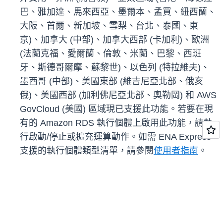
巴、雅加達、馬來西亞、墨爾本、孟買、紐西蘭、
大阪、首爾、新加坡、雪梨、台北、泰國、東
京)、加拿大 (中部)、加拿大西部 (卡加利)、歐洲
(法蘭克福、愛爾蘭、倫敦、米蘭、巴黎、西班
牙、斯德哥爾摩、蘇黎世)、以色列 (特拉維夫)、
墨西哥 (中部)、美國東部 (維吉尼亞北部、俄亥
俄)、美國西部 (加利佛尼亞北部、奧勒岡) 和 AWS
GovCloud (美國) 區域現已支援此功能。若要在現
有的 Amazon RDS 執行個體上啟用此功能，請執
行啟動/停止或擴充運算動作。如需 ENA Express
支援的執行個體類型清單，請參閱
使用者指南
。