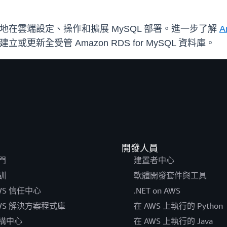
QL 簡單地在雲端設定、操作和擴展 MySQL 部署。進一步了解
A
建立或更新全受管 Amazon RDS for MySQL 資料庫。
開發人員
門
建置者中心
訓
軟體開發套件與工具
WS 信任中心
.NET on AWS
WS 解決方案程式庫
在 AWS 上執行的 Python
構中心
在 AWS 上執行的 Java