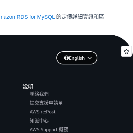
mazon RDS for MySQL
的定價詳細資訊和區
English
說明
聯絡我們
提交支援申請單
AWS re:Post
知識中心
AWS Support 概觀