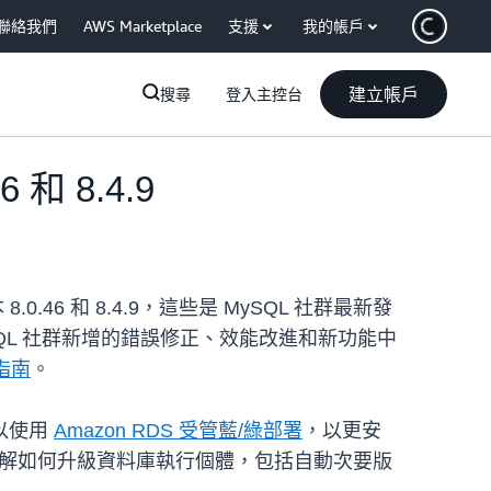
聯絡我們
AWS Marketplace
支援
我的帳戶
建立帳戶
搜尋
登入主控台
 和 8.4.9
.0.46 和 8.4.9，這些是 MySQL 社群最新發
SQL 社群新增的錯誤修正、效能改進和新功能中
者指南
。
以使用
Amazon RDS 受管藍/綠部署
，以更安
解如何升級資料庫執行個體，包括自動次要版