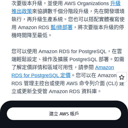
次要版本升級，並使用 AWS Organizations
升級
推出政策
來協調數千個分階段升級，先在開發環境
執行，再升級生產系統。您也可以搭配實體複寫使
用 Amazon RDS
藍/綠部署
，將次要版本升級的停
機時間降至最低。
您可以使用 Amazon RDS for PostgreSQL，在雲
端輕鬆設定、操作及擴展 PostgreSQL 部署。如需
了解定價詳情和區域可用性，請參閱
Amazon
RDS for PostgreSQL 定價
。您可以在 Amazon
RDS 管理主控台或使用 AWS 命令列介面 (CLI) 建
立或更新全受管 Amazon RDS 資料庫。
建立 AWS 帳戶