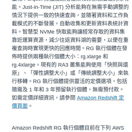
能。Just-in-Time (JIT) 分析能夠在無需手動調整的
情況下提供一致的快速查詢，並隨著資料和工作負
載模式的不斷發展，自動收集和更新資料表統計資
料。智慧型 NVMe 快取能夠讓經常存取的資料集
靠近運算資源，減少往返資料湖的需要，以便在重
複查詢時實現更快的回應時間。RG 執行個體在發
佈時提供兩種執行個體大小：rg.xlarge 和
rg.4xlarge。現有的 RA3 叢集能夠使用「快照與還
原」、「彈性調整大小」或「傳統調整大小」來執
行移轉。RG 執行個體提供靈活的定價選項，包括
隨需及 1 年和 3 年預留執行個體，無需預付款。
如需定價詳細資訊，請參閱
Amazon Redshift 定
價頁面
。
Amazon Redshift RG 執行個體目前在下列 AWS