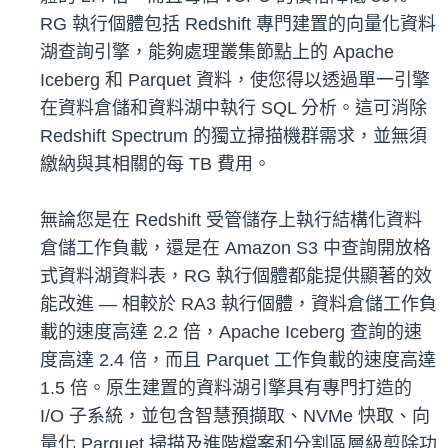
RG 執行個體包括 Redshift 專門建置的向量化資料
湖查詢引擎，能夠處理叢集節點上的 Apache
Iceberg 和 Parquet 資料，使您得以透過單一引擎
在資料倉儲和資料湖中執行 SQL 分析。這可消除
Redshift Spectrum 的獨立掃描機群需求，並無須
繳納與其相關的每 TB 費用。
無論您是在 Redshift 受管儲存上執行結構化資料
倉儲工作負載，還是在 Amazon S3 中查詢開放格
式資料湖資料表，RG 執行個體都能提供顯著的效
能改進 — 相較於 RA3 執行個體，資料倉儲工作負
載的速度高達 2.2 倍，Apache Iceberg 查詢的速
度高達 2.4 倍，而且 Parquet 工作負載的速度高達
1.5 倍。原生建置的資料湖引擎具有專門打造的
I/O 子系統，並包含智慧預擷取、NVMe 快取、向
量化 Parquet 掃描及進階檔案和分割區層級剪除功