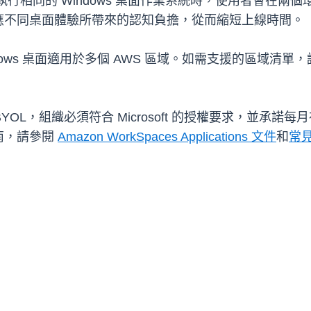
行相同的 Windows 桌面作業系統時，使用者會在兩
應不同桌面體驗所帶來的認知負擔，從而縮短上線時間。
s 的 Windows 桌面適用於多個 AWS 區域。如需支援的區域清
ns 上使用 BYOL，組織必須符合 Microsoft 的授權要求
南，請參閱
Amazon WorkSpaces Applications 文件
和
常