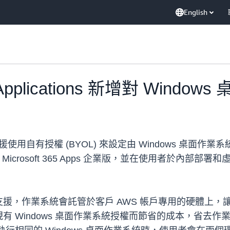
English
s Applications 新增對 Win
tions 現在支援使用自有授權 (BYOL) 來設定由 Window
 Microsoft 365 Apps 企業版，並在使用者於內
s 的 BYOL 支援，作業系統會託管於客戶 AWS 帳戶專用的硬體
有 Windows 桌面作業系統授權而節省的成本，省去