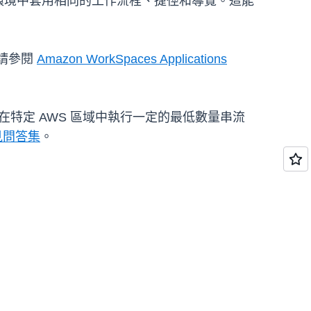
個環境中套用相同的工作流程、捷徑和導覽。這能
單，請參閱
Amazon WorkSpaces Applications
，並承諾每月在特定 AWS 區域中執行一定的最低數量串流
見問答集
。