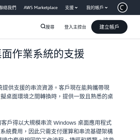
聯絡我們
AWS Marketplace
支援
我的帳戶
建立帳戶
搜尋
登入主控台
dows 桌面作業系統的支援
s 桌面作業系統提供支援的串流資源。客戶現在能夠攜帶現
部部署和虛擬桌面環境之間轉換時，提供一致且熟悉的桌
上，讓客戶得以大規模串流 Windows 桌面應用程式
作業系統費用，因此只需支付運算和串流基礎架構