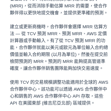
(MRR)，從而消除手動估算 MRR 的需要，使合作
夥伴得以更快地提交機會，並提供更準確的預測。
建立或更新商機時，合作夥伴會選擇 MRR 估算方
法 — 從 TCV 預測 MRR、預測 MRR、AWS 定價
計算器或手動輸入。有了從 TCV 預測 MRR 的功
能，合作夥伴就能以美元或歐元為單位輸入合約總
價值並輸入合約期限 (以月為單位)，然後在提交前
檢閱預測的 MRR。預測的 MRR 能夠提高管道準
確度，讓合作夥伴銷售團隊能夠加快交易速度。
使用 TCV 的交易規模調整功能適用於全球的 AWS
合作夥伴中心。該功能可以透過 AWS 合作夥伴中
心和銷售的 AWS 合作夥伴中心 API 存取，這些
API 在美國東部 (維吉尼亞北部) 區域提供。