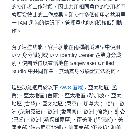
的使用者工作階段，因此共用相同角色的使用者不
會覆寫彼此的工作成果。即使在多個使用者共用單
一 IAM 角色的情況下，管理員也能夠稽核個別動
作。
有了這些功能，客戶就能在兩種網域類型中使用
IAM 身分識別或 IAM Identity Center 企業身分識
別，使團隊得以靈活地在 SageMaker Unified
Studio 中共同作業，無論其身分驗證方法為何。
這些功能適用於以下
AWS 區域
︰亞太地區 (孟
買)、亞太地區 (首爾)、亞太地區 (新加坡)、亞太
地區 (雪梨)、亞太地區 (東京)、加拿大 (中部)、歐
洲 (法蘭克福)、歐洲 (愛爾蘭)、歐洲 (倫敦)、歐洲
(巴黎)、歐洲 (斯德哥爾摩)、南美洲 (聖保羅)、美
國東部 (維吉尼亞北部)、美國東部 (俄亥俄) 和美