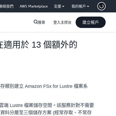
聯絡我們
AWS Marketplace
支援
我的帳戶
建立帳戶
搜尋
登入主控台
儲存類別現在適用於 13 個額外的
建立 Amazon FSx for Lustre 檔案系
完全彈性的雲端 Lustre 檔案儲存空間。該服務針對不需要
資料分層至三個儲存方案 (經常存取、不常存