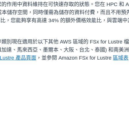
您的作用中資料維持在可快速存取的狀態。您在 HPC 和 
間，同時僅需為儲存的資料付費，而且不用預先佈建容量。有了 FSx
存空間相比，您能夠享有高達 34% 的額外價格效能比，與
ing 儲存類別現在適用於以下其他 AWS 區域的 FSx for Lu
雅加達、馬來西亞、墨爾本、大阪、台北、泰國) 和南美洲
r Lustre 產品頁面
，並參閱 Amazon FSx for Lustre
區域表