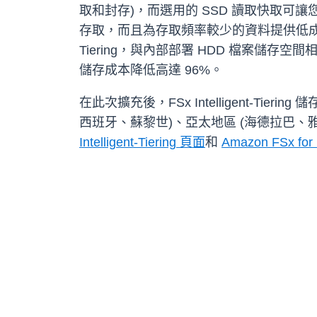
取和封存)，而選用的 SSD 讀取快取可讓
存取，而且為存取頻率較少的資料提供低成本儲存空
Tiering，與內部部署 HDD 檔案儲
儲存成本降低高達 96%。
在此次擴充後，FSx Intelligent-Tier
西班牙、蘇黎世)、亞太地區 (海德拉巴、
Intelligent-Tiering 頁面
和
Amazon FSx fo