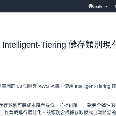
English
tre Intelligent-Tiering 
額外 AWS 區域，使用 Intelligent-Tiering 儲存類別
lligent-Tiering 儲存類別可將成本降至最低，並提供唯一一款
混合工作負載進行最佳化。該類別會根據存取模式自動將您的