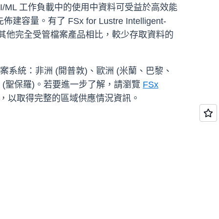
AI/ML 工作負載中的使用中資料可受益於高效能
 for Lustre Intelligent-
雲端中其他完全受管檔案產品相比，較少存取資料的
stre 檔案系統：非洲 (開普敦)、歐洲 (米蘭、巴黎、
 (聖保羅)。若要進一步了解，請瀏覽
FSx
，以取得完整的區域供應情況資訊。