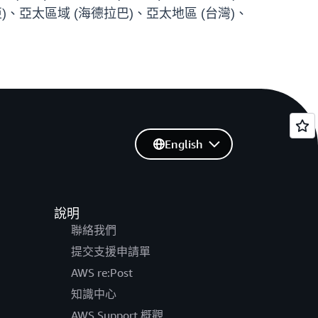
亞)、亞太區域 (海德拉巴)、亞太地區 (台灣)、
English
說明
聯絡我們
提交支援申請單
AWS re:Post
知識中心
AWS Support 概觀