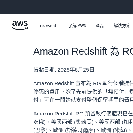
跳至主要內容
re:Invent
了解 AWS
產品
解決方案
Amazon Redshi
張貼日期:
2026年6月25日
Amazon Redshift 宣布為 RG
優惠的費用。除了先前提供的「無預付」
付」可在一開始就支付整個保留期間的費
Amazon Redshift RG 預留執行
亥俄)、美國西部 (奧勒岡)、美國西部 (加利
(巴黎)、歐洲 (斯德哥爾摩)、歐洲 (米蘭)