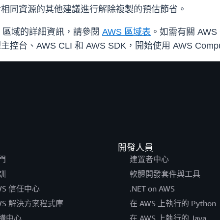
針對相同資源的其他建議進行解除複製的預估節省。
之 AWS 區域的詳細資訊，請參閱
AWS 區域表
。如需有關 AWS C
台、AWS CLI 和 AWS SDK，開始使用 AWS Compute 
開發人員
門
建置者中心
訓
軟體開發套件與工具
WS 信任中心
.NET on AWS
WS 解決方案程式庫
在 AWS 上執行的 Python
構中心
在 AWS 上執行的 Java