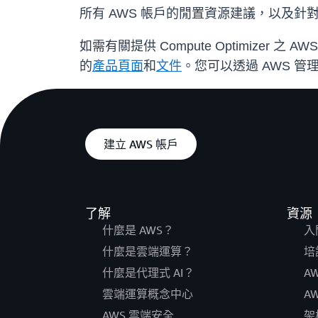
所有 AWS 帳戶的閒置資源建議，以及
如需有關提供 Compute Optimizer 
的
產品頁面
和
文件
。您可以透過 AWS 管理主控
建立 AWS 帳戶
了解
資源
什麼是 AWS？
入
什麼是雲端運算？
培
什麼是代理式 AI？
A
雲端運算概念中心
A
AWS 雲端安全
架