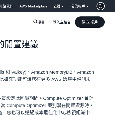
聯絡我們
AWS Marketplace
支援
我的帳戶
建立帳戶
搜尋
登入主控台
類型的閒置建議
is 和 Valkey)、Amazon MemoryDB、Amazon
的閒置資源。此擴充功能可讓您在更多 AWS 環境中偵測未
此回溯期間。Compute Optimizer 會針
pute Optimizer 識別潛在閒置資源時，
議。您也可以透過成本最佳化中心檢視組織中