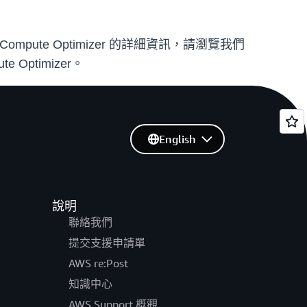
ompute Optimizer 的詳細資訊，請瀏覽我們
Optimizer。
English
說明
聯絡我們
提交支援申請單
AWS re:Post
知識中心
AWS Support 概觀