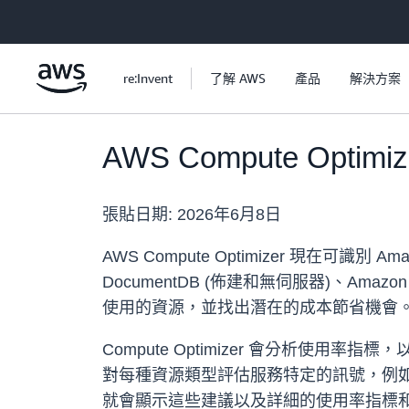
跳至主要內容
re:Invent
了解 AWS
產品
解決方案
AWS Compute Op
張貼日期:
2026年6月8日
AWS Compute Optimizer 現在可識別 Ama
DocumentDB (佈建和無伺服器)、Amazo
使用的資源，並找出潛在的成本節省機會
Compute Optimizer 會分析使用率
對每種資源類型評估服務特定的訊號，例如耗用的
就會顯示這些建議以及詳細的使用率指標