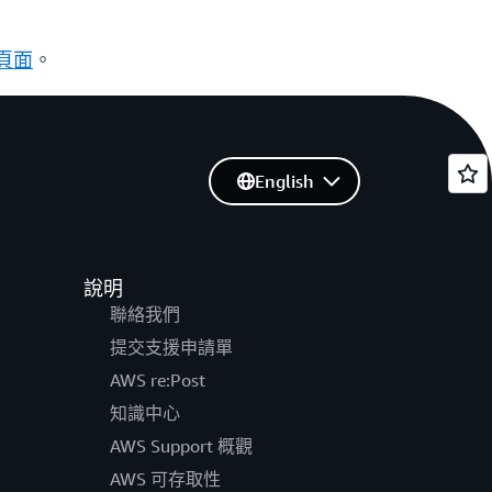
產品頁面
。
English
說明
聯絡我們
提交支援申請單
AWS re:Post
知識中心
AWS Support 概觀
AWS 可存取性