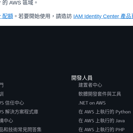
er 的 AWS 區域。
er 配額
。若要開始使用，請造訪
IAM Identity Center 
開發人員
門
建置者中心
訓
軟體開發套件與工具
WS 信任中心
.NET on AWS
WS 解決方案程式庫
在 AWS 上執行的 Python
構中心
在 AWS 上執行的 Java
品和技術常見問答集
在 AWS 上執行的 PHP