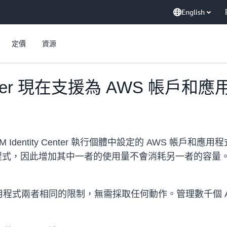
English
定價
資源
ty Center 現在支援為 AWS 
支援可在 IAM Identity Center 執行個體中設定的 AW
 個應用程式，因此增加其中一者的使用量不會消耗另一者的容量。您可以
程式兩者相同的限制，無需採取任何動作。管理數千個 A