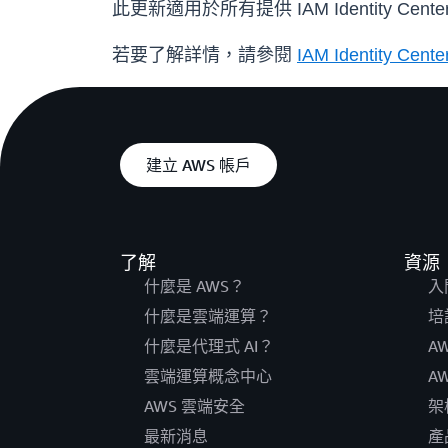
此更新適用於所有提供 IAM Identity Cent
若要了解詳情，請參閱
IAM Identity Cent
建立 AWS 帳戶
了解
資源
什麼是 AWS？
入
什麼是雲端運算？
培
什麼是代理式 AI？
A
雲端運算概念中心
A
AWS 雲端安全
架
最新消息
產