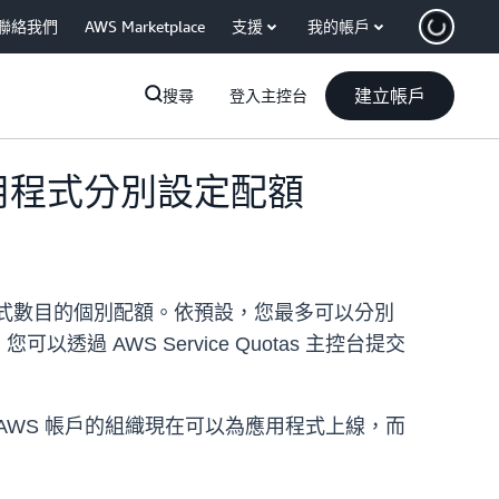
聯絡我們
AWS Marketplace
支援
我的帳戶
建立帳戶
搜尋
登入主控台
帳戶和應用程式分別設定配額
S 帳戶和應用程式數目的個別配額。依預設，您最多可以分別
透過 AWS Service Quotas 主控台提交
WS 帳戶的組織現在可以為應用程式上線，而