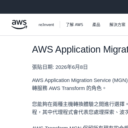
跳至主要內容
re:Invent
了解 AWS
產品
解決方案
AWS Application Mig
張貼日期:
2026年6月8日
AWS Application Migration Service 
轉服務 AWS Transform 的角色。
您能夠在兩種主機轉換體驗之間進行選擇。使用 A
程，其中代理程式會代表您處理探索、波次