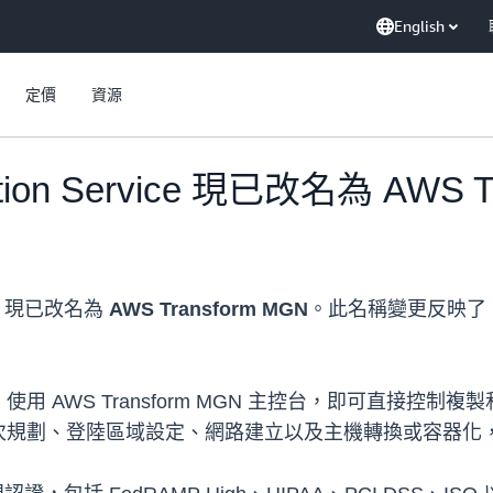
English
定價
資源
ration Service 現已改名為 AWS 
(MGN) 現已改名為
AWS Transform MGN
。此名稱變更反映了 
WS Transform MGN 主控台，即可直接控制複製和切
規劃、登陸區域設定、網路建立以及主機轉換或容器化，從