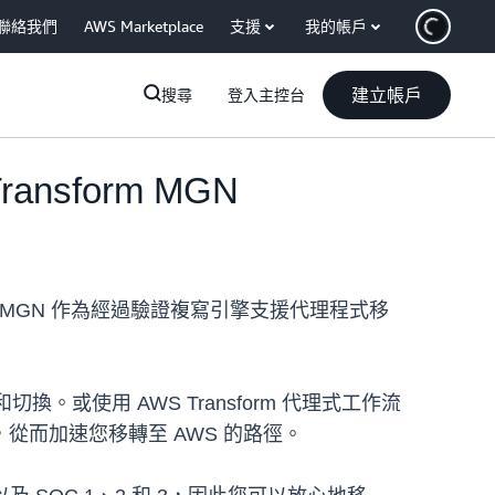
聯絡我們
AWS Marketplace
支援
我的帳戶
建立帳戶
搜尋
登入主控台
Transform MGN
MGN 作為經過驗證複寫引擎支援代理程式移
換。或使用 AWS Transform 代理式工作流
而加速您移轉至 AWS 的路徑。