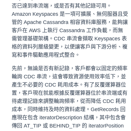
否已達到串流端，或是否有其他記錄可用。
Amazon Keyspaces 是一項可擴展、無伺服器且受
管的 Apache Cassandra 相容資料庫服務，能夠讓
客戶在 AWS 上執行 Cassandra 工作負載，而無
需管理基礎架構。CDC 串流會擷取 Keyspaces 表
格的資料列層級變更，以便讓客戶與下游分析、複
寫和事件驅動應用程式整合。
先前，無論是否有新記錄，客戶都會以固定的頻率
輪詢 CDC 串流，這會導致資源使用效率低下，並
產生不必要的 CDC 耗用成本。有了反覆運算器位
置，客戶現在就能根據反覆運算器位於串流端或有
待處理記錄來調整輪詢頻率，從而降低 CDC 耗用
成本，同時維持及時的資料處理。GetRecords 回
應現在包含 iteratorDescription 結構，其中包含會
傳回 AT_TIP 或 BEHIND_TIP 的 iteratorPosition