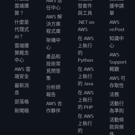
AWS 信
雲端運
發套件
援申請
任中心
算？
與工具
單
AWS 解
什麼是
.NET on
AWS
決方案
代理式
AWS
re:Post
程式庫
AI？
在 AWS
知識中
架構中
雲端運
上執行
心
心
算概念
的
AWS
產品和
中心
Python
Support
技術常
AWS 雲
在 AWS
概觀
見問答
端安全
上執行
集
AWS 可
的 Java
最新消
存取性
分析師
息
在 AWS
報告
法務
上執行
部落格
AWS 合
活動行
的 PHP
新聞稿
作夥伴
為準則
在 AWS
活動條
上執行
款與條
的
件