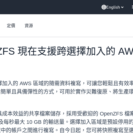
English
定價
資源
 OpenZFS 現在支援跨選擇加入的
加入的 AWS 區域的隨需資料複寫，可讓您輕鬆且有
提供簡單且具備彈性的方式，可用於實作災難復原、將生產
提供全受管、具成本效益的共享檔案儲存，採用受歡迎的 OpenZ
每秒最大 10 GB 的輸送量。選擇加入區域是預設停用的
區域中的帳戶之間進行複寫。自今日起，您可將快照複寫至