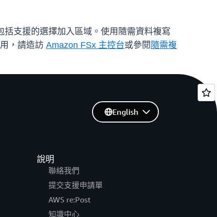
包括支援的選擇加入區域。使用隨需資料複寫
使用，請造訪
Amazon FSx 主控台
或參閱
隨需複
English
說明
聯絡我們
提交支援申請單
AWS re:Post
知識中心