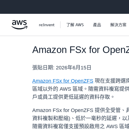
跳至主要內容
re:Invent
了解 AWS
產品
解決方案
Amazon FSx for
張貼日期:
2026年6月15日
Amazon FSx for OpenZFS
現在支援跨選擇
區域以外的 AWS 區域。隨需資料複寫
戶或員工提供更低延遲的資料存取。
Amazon FSx for OpenZFS 
資料複製和壓縮)、低於一毫秒的延遲，以及
隨需資料複寫僅支援預設啟用之 AWS 