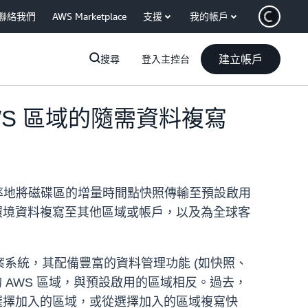
聯絡我們
AWS Marketplace
支援
我的帳戶
建立帳戶
搜尋
登入主控台
 AWS 區域的隨需資料複寫
效率地將磁碟區的增量時間點快照傳輸至預設啟用
環境資料複寫至其他區域或帳戶，以及為全球客
FS 檔案系統，其配備豐富的資料管理功能 (如快照、
 AWS 區域，與預設啟用的區域相反。過去，
選擇加入的區域，或從選擇加入的區域複寫快