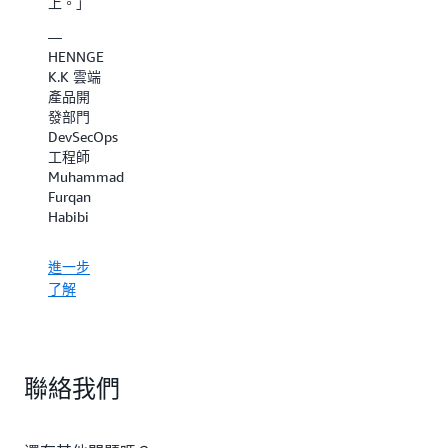
上。」
—
HENNGE
K.K 雲端
產品開
發部門
DevSecOps
工程師
Muhammad
Furqan
Habibi
進一步
了解
聯絡我們