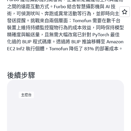
之間的遠距互動方式。Furbo 結合智慧攝影機與 AI 技
術，可偵測吠叫、奔跑或異常活動等行為，並即時向主人
發送提醒。挑戰來自兩個層面：Tomofun 需要在數千台
裝置上維持持續監控寵物行為的成本效益，同時保持模型
精確度與輸送量，且無需大幅改寫已針對 PyTorch 最佳
化過的 BLIP 程式碼庫。透過將 BLIP 推論移轉至 Amazon
EC2 Inf2 執行個體，Tomofun 降低了 83% 的部署成本。
後續步驟
主控台