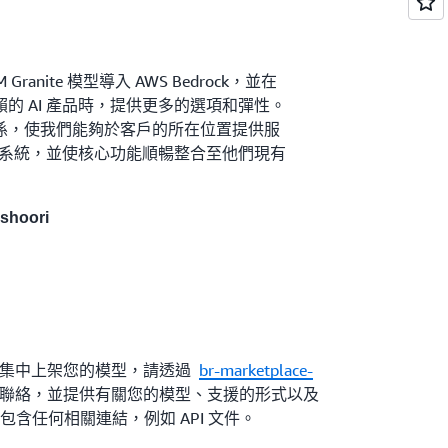
ranite 模型導入 AWS Bedrock，並在
的 AI 產品時，提供更多的選項和彈性。
係，使我們能夠於客戶的所在位置提供服
生態系統，並使核心功能順暢整合至他們現有
hoori
ock 市集中上架您的模型，請透過
br-marketplace-
聯絡，並提供有關您的模型、支援的形式以及
含任何相關連結，例如 API 文件。