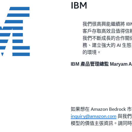
IBM
我們很高興能繼續將 IBM G
客戶存取高效且值得信賴
我們不斷成長的合作關
務、建立強大的 AI 
的環境。
IBM 產品管理總監 Maryam As
如果想在 Amazon Bedr
inquiry@amazon.com
與我們
模型的價值主張資訊。請同時包