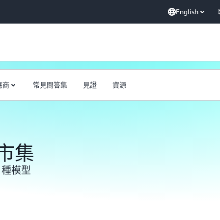
English
應商
常見問答集
見證
資源
 市集
0 種模型