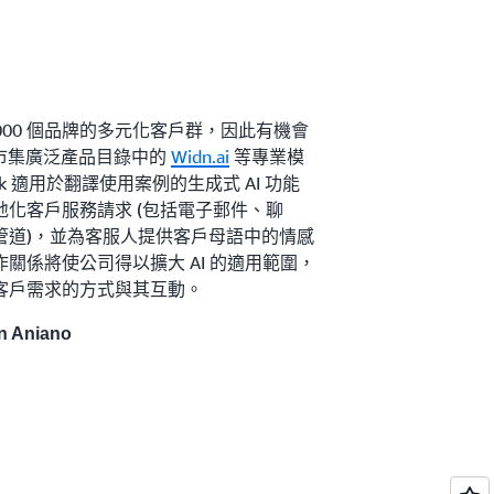
100,000 個品牌的多元化客戶群，因此有機會
ock 市集廣泛產品目錄中的
Widn.ai
等專業模
sk 適用於翻譯使用案例的生成式 AI 功能
化客戶服務請求 (包括電子郵件、聊
管道)，並為客服人提供客戶母語中的情感
關係將使公司得以擴大 AI 的適用範圍，
客戶需求的方式與其互動。
 Aniano