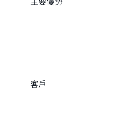
主要優勢
客戶