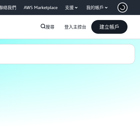
聯絡我們
AWS Marketplace
支援
我的帳戶
建立帳戶
搜尋
登入主控台