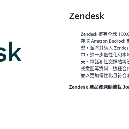
Zendesk
Zendesk 擁有全球 
存取 Amazon Bedr
型，並將其納入 Zende
中，進一步個性化和本地
天、電話和社交媒體等
或意圖等資料。這種合作
並以更加個性化且符合
Zendesk 產品資深副總裁 Jon