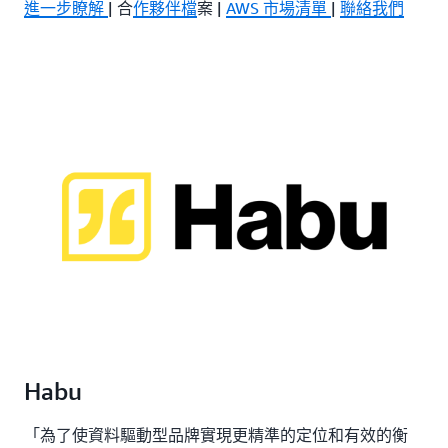
進一步瞭解
| 合
作夥伴檔
案 |
AWS 市場清單
|
聯絡我們
Habu
「為了使資料驅動型品牌實現更精準的定位和有效的衡