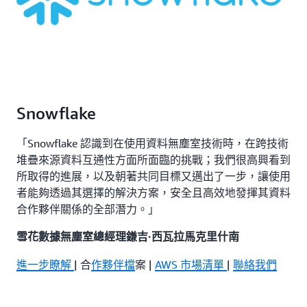
Snowflake
「Snowflake 認識到在使用資料無塵室技術時，在跨技術
堆疊來源資料互通性方面所面臨的挑戰；我們很高興看到
所取得的進展，以及朝著共同目標又邁出了一步，讓使用
者能夠透過其選擇的解決方案，安全且高效地發揮其資料
合作夥伴關係的全部潛力。」
雪花數據無塵室總經理鎌吉·西瓦拉馬克里什南
進一步瞭解
| 合
作夥伴檔
案 |
AWS 市場清單
|
聯絡我們