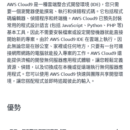
AWS Cloud9 是一種雲端整合式開發環境 (IDE)，您只需
要一個瀏覽器便能撰寫、執行和偵錯程式碼。它包括程式
碼編輯器、偵錯程序和終端機。AWS Cloud9 已預先封裝
常用的程式設計語言 (包括 JavaScript、Python、PHP 等)
基本工具，因此不需要安裝檔案或設定開發機器就能直接
開始新的專案。由於 AWS Cloud9 IDE 在雲端上執行，因
此無論您是在辦公室、家裡或任何地方，只要有一台可連
接網際網路的電腦就能投入專案的工作。AWS Cloud9 還
能提供流暢的開發無伺服器應用程式體驗，讓您輕鬆定義
資源、偵錯，以及切換成在本機或從遠端執行無伺服器應
用程式。您可以使用 AWS Cloud9 快速與團隊共享開發環
境，讓您搭配程式並即時追蹤彼此的輸入。
優勢