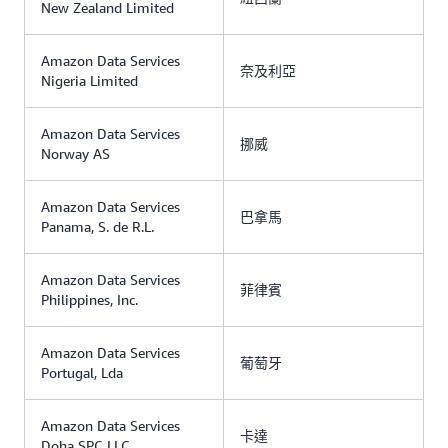
New Zealand Limited
Amazon Data Services
奈及利亞
Nigeria Limited
Amazon Data Services
挪威
Norway AS
Amazon Data Services
巴拿馬
Panama, S. de R.L.
Amazon Data Services
菲律賓
Philippines, Inc.
Amazon Data Services
葡萄牙
Portugal, Lda
Amazon Data Services
卡達
Doha SPC LLC