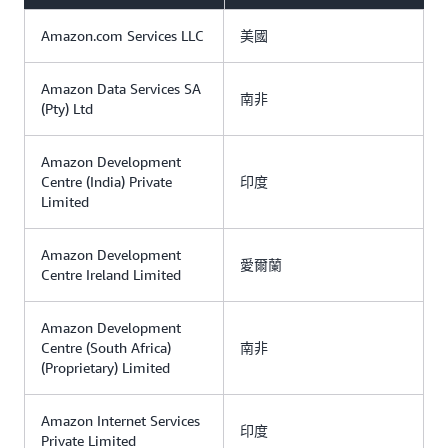
Amazon.com Services LLC
美國
Amazon Data Services SA
南非
(Pty) Ltd
Amazon Development
Centre (India) Private
印度
Limited
Amazon Development
愛爾蘭
Centre Ireland Limited
Amazon Development
Centre (South Africa)
南非
(Proprietary) Limited
Amazon Internet Services
印度
Private Limited