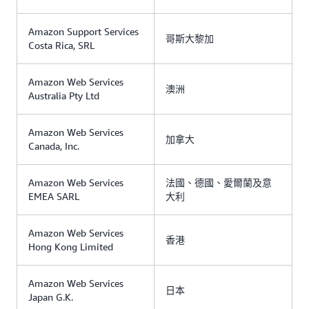
Amazon Support Services
哥斯大黎加
Costa Rica, SRL
Amazon Web Services
澳洲
Australia Pty Ltd
Amazon Web Services
加拿大
Canada, Inc.
Amazon Web Services
法國、德國、愛爾蘭及意
EMEA SARL
大利
Amazon Web Services
香港
Hong Kong Limited
Amazon Web Services
日本
Japan G.K.