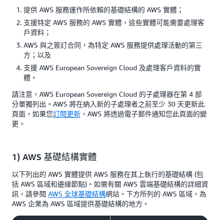
提供 AWS 服務運作所依賴的基礎結構的 AWS 實體；
支援特定 AWS 服務的 AWS 實體，這些實體可能需要處理客
戶資料；
AWS 與之簽訂合同，為特定 AWS 服務提供處理活動的第三
方；以及
支援 AWS European Sovereign Cloud 及處理客戶資料的實
體。
請注意，AWS European Sovereign Cloud 的子處理器在第 4 部
分單獨列出。AWS 將在納入新的子處理者之前至少 30 天更新此
頁面，如果您
訂閱更新
，AWS 將透過電子郵件通知您此頁面的變
更。
1) AWS 基礎結構實體
以下列出的 AWS 實體提供 AWS 服務在其上執行的基礎結構 (包
括 AWS 區域和邊緣節點)。如需有關 AWS 雲端基礎結構的詳細資
訊，請參閱
AWS 全球基礎結構
網站。下方所列的 AWS 區域，為
AWS 企業為 AWS 區域提供基礎結構的地方。