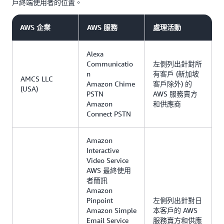
戶終端使用者的位置。
AWS 企業
AWS 服務
處理活動
Alexa
Communicatio
左側列出針對所
n
有客戶 (新加坡
AMCS LLC
Amazon Chime
客戶除外) 的
(USA)
PSTN
AWS 服務賣方
Amazon
和供應商
Connect PSTN
Amazon
Interactive
Video Service
AWS 最終使用
者簡訊
Amazon
Pinpoint
左側列出針對日
Amazon Simple
本客戶的 AWS
Email Service
服務賣方和供應