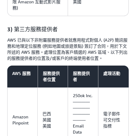
限 Amazon 互動式影片服
美國
務)
3) 第三方服務提供者
AWS 已與以下非附屬服務提供者就應用程式對個人 (A2P) 簡訊服
務和地理定位服務 (例如地圖或旅遊景點) 簽訂了合同，用於下文
所述的 AWS 服務。處理位置為客戶精選的 AWS 區域、以下列出
的服務提供者的位置及/或客戶的終端使用者位置。
AWS 服務
服務提供
服務提供
處理活動
者位置
者
250ok Inc.
————
————
巴西
————
電子郵件
Amazon
英國
———
可交付性
Pinpoint
美國
Email
指標
Data