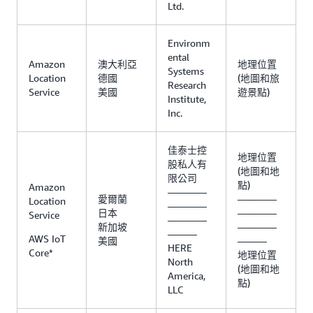
Ltd.
Environm
ental
Amazon
澳大利亞
地理位置
Systems
Location
德國
(地圖和旅
Research
Service
美國
遊景點)
Institute,
Inc.
佳泰士控
地理位置
股私人有
(地圖和地
限公司
點)
Amazon
————
愛爾蘭
————
Location
————
日本
————
Service
————
新加坡
————
———
AWS IoT
美國
———
HERE
Core*
地理位置
North
(地圖和地
America,
點)
LLC