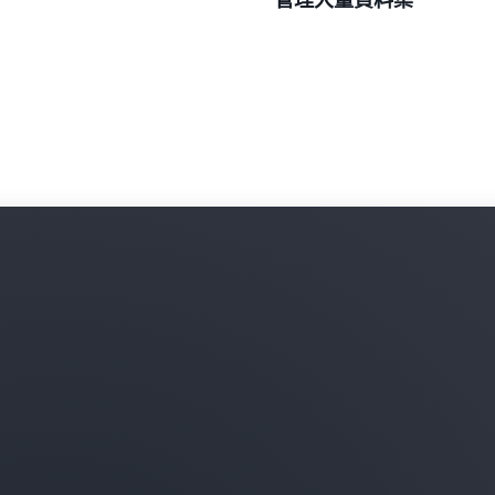
之間傳送資料。使用 Site
確保大規模且平穩可靠的資
廣播媒體處理。