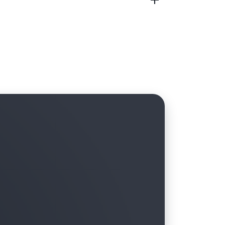
Link 時，資料透過位置之間的最短路徑傳輸。
料傳輸，以進行即時分析、快速資料備份或