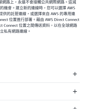
 全球網路上，永遠不會接觸公共網際網路。這減
的機會。建立新的連線時，您可以選擇 AWS
合作夥伴提供的託管連線，或選擇來自 AWS 的專用連
nect 位置進行部署。藉由 AWS Direct Connect
irect Connect 位置之間傳送資料，以在全球網路
立私有網路連線。
部署網路，以建置跨環境的應用程式，而不會影響
Connect 後，您可以使用 SiteLink 在您的位置