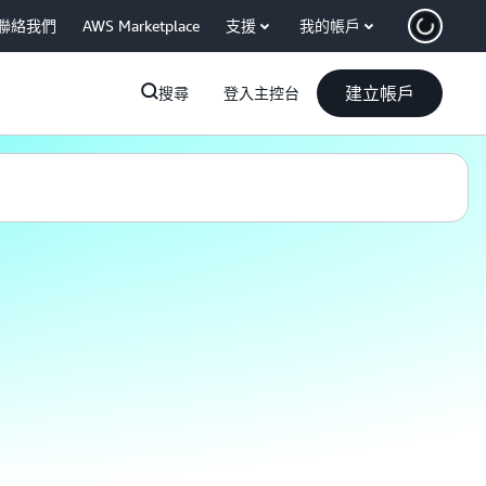
聯絡我們
AWS Marketplace
支援
我的帳戶
建立帳戶
搜尋
登入主控台