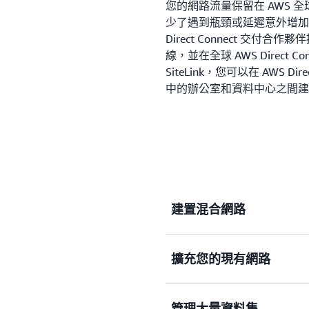
您的網路流量保留在 AWS
少了遇到瓶頸或延遲意外增加
Direct Connect 交付
線，並在全球 AWS Direct Con
SiteLink，您可以在 AWS D
中的辦公室和資料中心之間建
建置混合網路
連結您的 AWS 和內部
擴充您的現有網路
效能。
將網路連結至 AWS Direct 
管理大量資料集