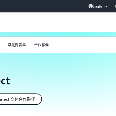
English
常見問答集
合作夥伴
ct
Connect 交付合作夥伴