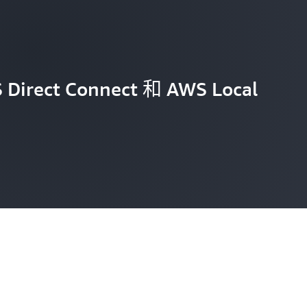
irect Connect 和 AWS Local