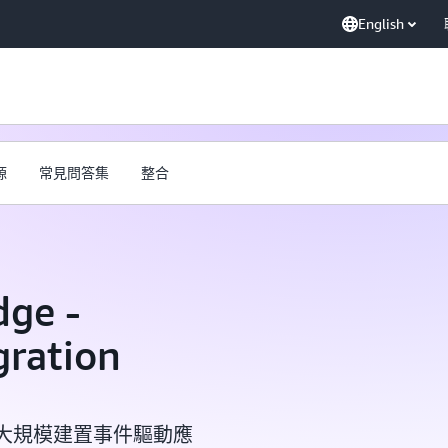
English
源
常見問答集
整合
ge -
gration
程式大規模建置事件驅動應