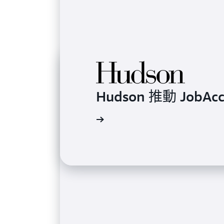
Hudson 推動 JobA
進一步了解