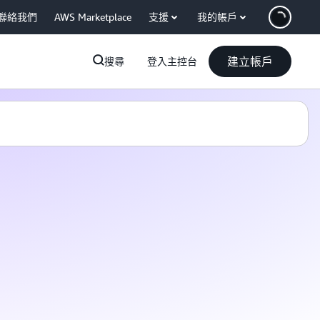
聯絡我們
AWS Marketplace
支援
我的帳戶
建立帳戶
搜尋
登入主控台