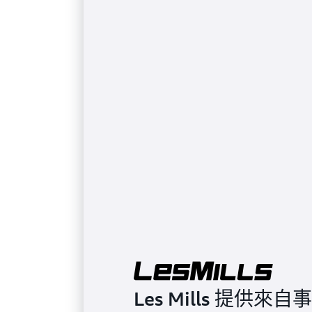
Les Mills 提