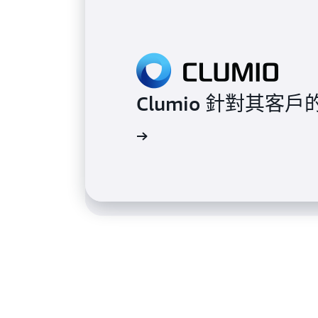
Clumio 針對其客
Taco Bell 使用
進一步了解
進一步了解