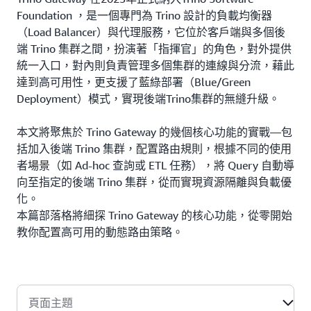
Foundation ，是一個專門為 Trino 設計的負載均衡器
（Load Balancer）與代理服務，它位於客戶端與多個後
端 Trino 集群之間，扮演著「指揮官」的角色，對外提供
統一入口，對內則負責管理多個集群的連線與分流，藉此
達到高可用性，更支援了藍綠部署（Blue/Green
Deployment）模式，實現後端Trino集群的無縫升級。
本文將聚焦於 Trino Gateway 的幾個核心功能的實戰—包
括加入後端 Trino 集群，配置路由規則，根據不同的使用
者場景（如 Ad-hoc 查詢或 ETL 任務），將 Query 自動導
向至指定的後端 Trino 集群，從而實現資源隔離與負載優
化。
本篇部落格將細探 Trino Gateway 的核心功能，從零開始
教你配置高可用的動態路由策略。
頁面主題