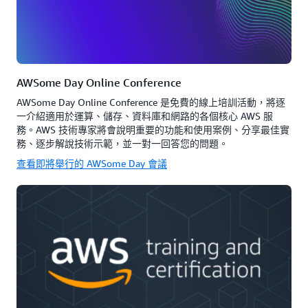
AWSome Day Online Conference
AWSome Day Online Conference 是免費的線上培訓活動，將逐
一介紹適用於運算、儲存、資料庫和網路的各個核心 AWS 服
務。AWS 技術專家將會說明重要的功能和使用案例、分享最佳實
務、逐步解說技術示範，並一對一回答您的問題。
查看即將舉行的 AWSome Day 會議