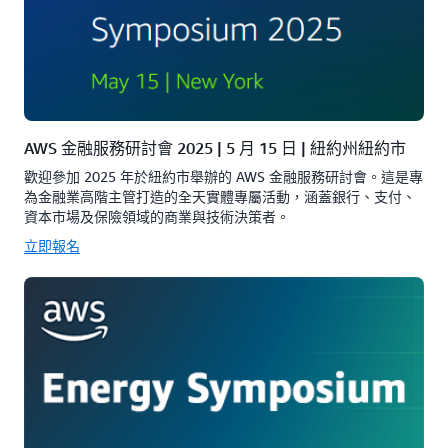
AWS 金融服務研討會 2025 | 5 月 15 日 | 紐約州紐約市
歡迎參加 2025 年於紐約市舉辦的 AWS 金融服務研討會。這是專
為金融業高階主管打造的全天實體專屬活動，涵蓋銀行、支付、
資本市場及保險領域的商業與技術決策者。
立即報名