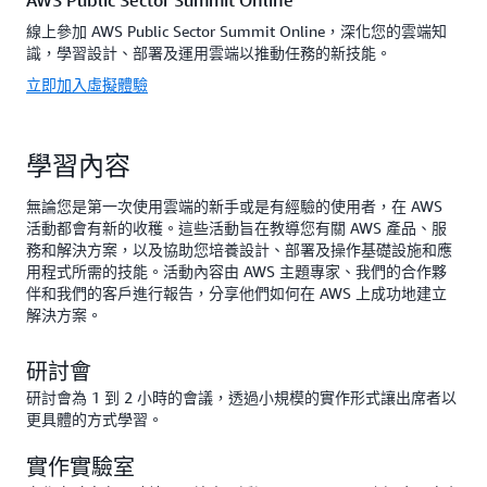
AWS Public Sector Summit Online
線上參加 AWS Public Sector Summit Online，深化您的雲端知
識，學習設計、部署及運用雲端以推動任務的新技能。
立即加入虛擬體驗
學習內容
無論您是第一次使用雲端的新手或是有經驗的使用者，在 AWS
活動都會有新的收穫。這些活動旨在教導您有關 AWS 產品、服
務和解決方案，以及協助您培養設計、部署及操作基礎設施和應
用程式所需的技能。活動內容由 AWS 主題專家、我們的合作夥
伴和我們的客戶進行報告，分享他們如何在 AWS 上成功地建立
解決方案。
研討會
研討會為 1 到 2 小時的會議，透過小規模的實作形式讓出席者以
更具體的方式學習。
實作實驗室