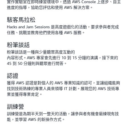
實作實驗室在即時練習環境中，透過 AWS Console 上逐步、自主
進度的指導，協助您評估和使用 AWS 解決方案。
駭客馬拉松
Hacks and Jam Sessions 是高度遊戲化的活動，要求參與者完成
任務、挑戰並教育他們使用各種 AWS 服務。
粉筆談話
粉筆談話是一種與少量聽眾高度互動的
內容形式。AWS 專家會先進行 10 到 15 分鐘的演講，接下來的
45 到 50 分鐘則與聽眾進行問答。
認證
獲得 AWS 認證是對個人的 AWS 專業知識的認可，並讓組織能夠
找到技術熟練的專業人員來領導 IT 計劃。展現您的 AWS 技術專
業並獲得專業肯定。
訓練營
訓練營是為期半天到一整天的活動，讓參與者有機會磨練現有技
能，並學習 AWS 的新操作方式。