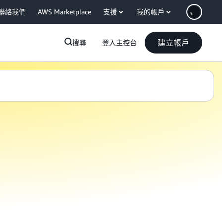
聯絡我們
AWS Marketplace
支援
我的帳戶
建立帳戶
搜尋
登入主控台