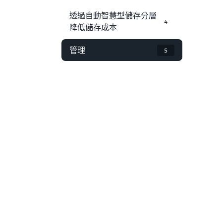
透過自動智慧型儲存分層
4
降低儲存成本
管理
5