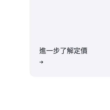
進一步了解定價
AP 時，只需按實際用量付費
從開發