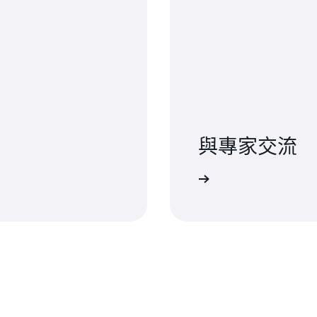
與專家交流
到企業級應用程式，適時取得適當的支援