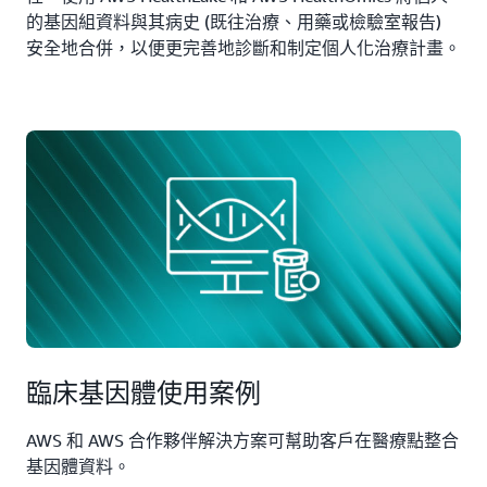
的基因組資料與其病史 (既往治療、用藥或檢驗室報告)
安全地合併，以便更完善地診斷和制定個人化治療計畫。
臨床基因體使用案例
AWS 和 AWS 合作夥伴解決方案可幫助客戶在醫療點整合
基因體資料。