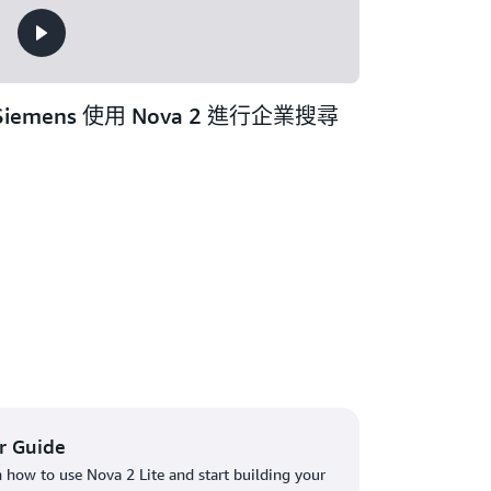
Siemens 使用 Nova 2 進行企業搜尋
r Guide
 how to use Nova 2 Lite and start building your