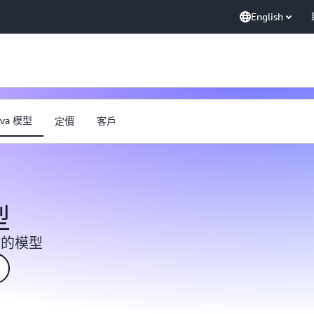
English
ova 模型
定價
客戶
型
效的模型