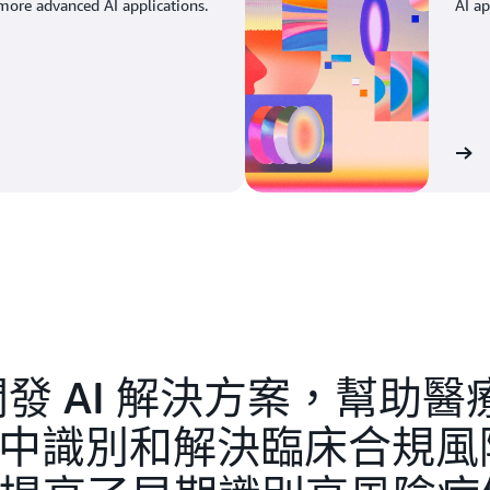
 more advanced AI applications.
AI ap
Learn more
lth 開發 AI 解決方案，幫
系統中識別和解決臨床合規