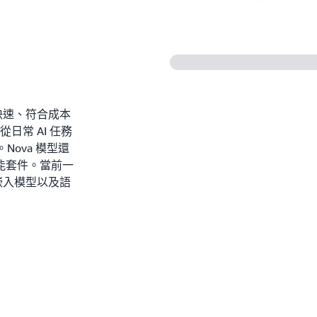
提供快速、符合成本
日常 AI 任務
Nova 模型還
能套件。當前一
、嵌入模型以及語