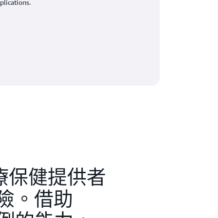
plications.
助醫療保健提供者
風險。借助