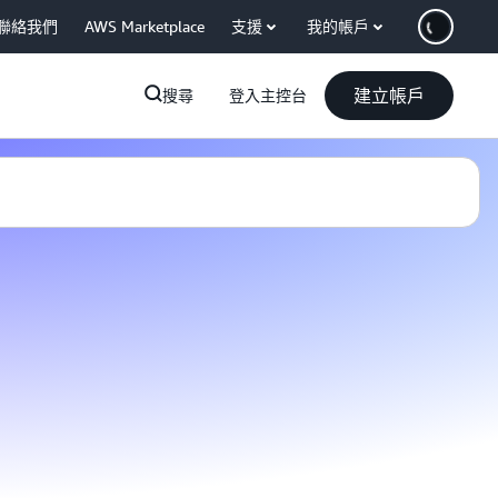
聯絡我們
AWS Marketplace
支援
我的帳戶
建立帳戶
搜尋
登入主控台