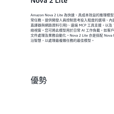
Nova 2 Lite
Amazon Nova 2 Lite 為快速、具成本效益的推
常任務。提供開發人員控制思考投入程度的選項、內建
直譯器與網路資料引用)、遠端 MCP 工具支援，以及 100
絡視窗。您可將此模型用於日常 AI 工作負載，如客
文件處理及業務自動化。Nova 2 Lite 亦是搭配 Nova 
沿智慧，以處理最複雜任務的最佳模型。
優勢