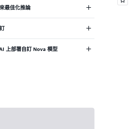
來最佳化推論
延遲和高輸送量，因此非常適合需要快速回應的應
、網頁搜尋和交互式對話代理程式。
訂
控制 (開/關、低、中、高)，讓開發人員能夠針
進行最佳化。內建工具 (Web Grounding
er) 可實現有根據的回應與可執行的工作流程。
r AI 上部署自訂 Nova 模型
任何專有型號提供最全面的自訂功能套件。可透過
azon SageMaker AI 在整個模型訓練生命週期中
督的微調 (SFT) 和強化微調 (RFT)。
 Amazon Nova Forge 來建立您自己的尖端模
eMaker AI 建置的自訂 Nova 模型，以使用
ence，從而達到最佳推論效能和成本。這為執行個體類
定提供了彈性，讓您能夠控制全等級自訂
比。