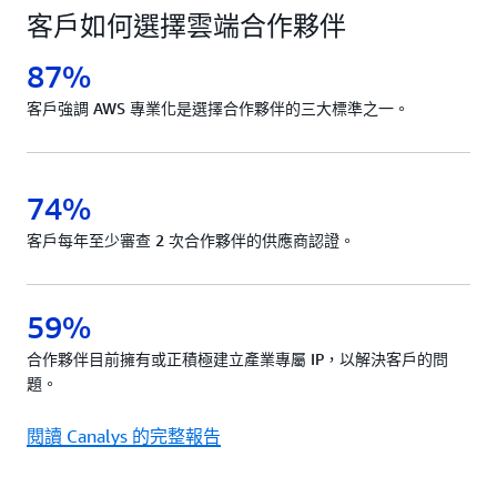
客戶如何選擇雲端合作夥伴
87%
客戶強調 AWS 專業化是選擇合作夥伴的三大標準之一。
74%
客戶每年至少審查 2 次合作夥伴的供應商認證。
59%
合作夥伴目前擁有或正積極建立產業專屬 IP，以解決客戶的問
題。
閱讀 Canalys 的完整報告