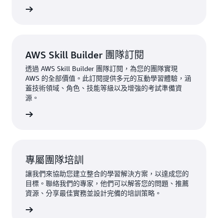
erCast
AWS Skill Builder 團隊訂閱
透過 AWS Skill Builder 團隊訂閱，為您的團隊實現
AWS 的全部價值。此訂閱提供多元的互動學習體驗，涵
蓋技術領域、角色、技能等級以及增強的考試準備資
源。
團隊訂閱
專屬團隊培訓
讓我們來協助您建立整合的學習解決方案，以達成您的
目標。聯絡我們的專家，他們可以解答您的問題、推薦
資源、分享最佳實務並設計完備的培訓策略。
 培訓專家