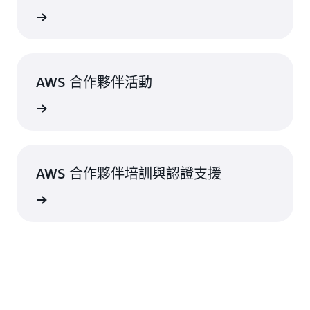
部落格文章
AWS 合作夥伴活動
探索活動
AWS 合作夥伴培訓與認證支援
聯絡我們