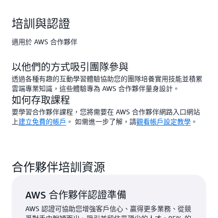
培訓與認證
適用於 AWS 合作夥伴
以他們的方式吸引團隊參與
透過各種有趣的互動學習體驗協助您的團隊培養實用技能並積累
雲端專業知識，這些體驗專為 AWS 合作夥伴量身設計。
如何存取課程
要學習合作夥伴課程，您將需要在 AWS 合作夥伴網路入口網站
上
建立免費的帳戶
。 如需進一步了解，請
觀看帳戶設定教學
。
合作夥伴培訓資源
AWS 合作夥伴認證準備
AWS 認證可協助您增強客戶信心、贏得更多業務、從競