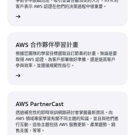
爭對手中脫穎而出、吸引並留住最頂尖的人才。95% 的
客戶表示 AWS 認證在他們的決策過程中很重要。
準備考試
AWS 合作夥伴學習計畫
根據您團隊的學習目標選取自訂節奏的計畫，無論是要
取得 AWS 認證、為客戶部署做好準備，還是提高客戶
參與效率，並遵循規範性指引。
學習計畫
AWS PartnerCast
透過補充性的即時培訓網路研討會掌握最新資訊。向
AWS 領域專家學習有關不同主題的知識，並且與他們進
行互動，這些主題包括 AWS 服務更新、產業趨勢、銷
售支援，等等。