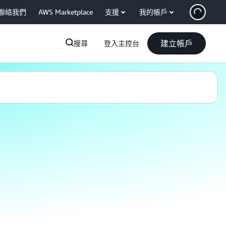
聯絡我們
AWS Marketplace
支援
我的帳戶
建立帳戶
搜尋
登入主控台