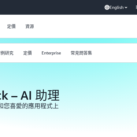
English
定價
資源
案例研究
定價
Enterprise
常見問答集
k – AI 助理
和您喜愛的應用程式上