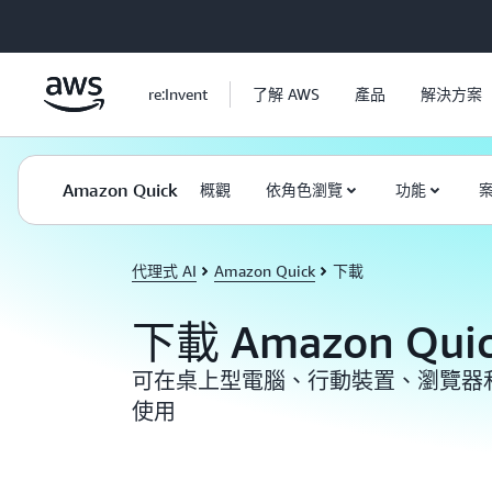
跳至主要內容
re:Invent
了解 AWS
產品
解決方案
Amazon Quick
概觀
依角色瀏覽
功能
代理式 AI
Amazon Quick
下載
下載 Amazon Quic
可在桌上型電腦、行動裝置、瀏覽器
使用