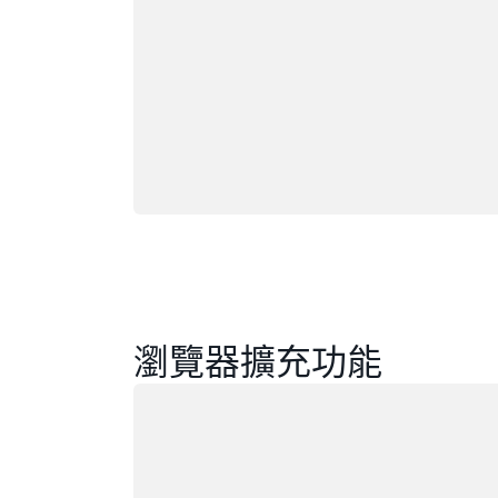
瀏覽器擴充功能
載入中