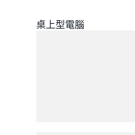
桌上型電腦
載入中