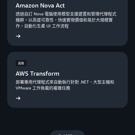
Amazon Nova Act
透過自訂 Nova 電腦使用模型支援建置和管理代理程式
機群，以高度可靠性、快速實現價值和易於大規模實
作，自動化生產 UI 工作流程
一步了解
服務
AWS Transform
部署專用代理程式來自動執行針對 .NET、大型主機和
VMware 工作負載的複雜任務
一步了解