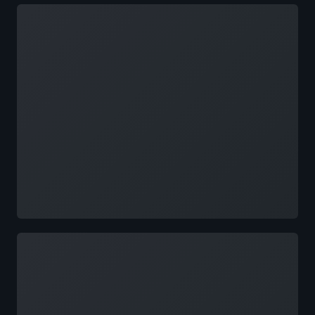
載入中
載入中