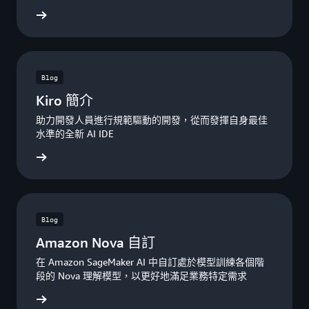
讀部落格
Blog
Kiro 簡介
助力開發人員進行規範驅動的開發，從而發揮自身最佳
水準的全新 AI IDE
讀部落格
Blog
Amazon Nova 自訂
在 Amazon SageMaker AI 中自訂處於模型訓練各個階
段的 Nova 理解模型，以更好地滿足業務特定需求
讀部落格