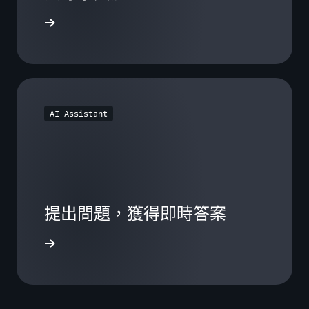
獲得解答
AI Assistant
提出問題，獲得即時答案
開始對話