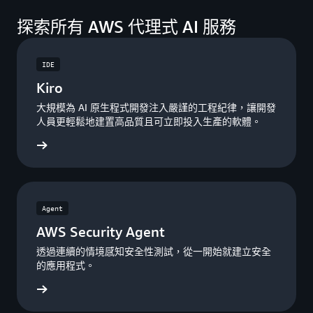
探索所有 AWS 代理式 AI 服務
IDE
Kiro
大規模為 AI 原生程式開發注入嚴謹的工程紀律，讓開發
人員更輕鬆地建置高品質且可立即投入生產的軟體。
索 Kiro
Agent
AWS Security Agent
透過連續的情境感知安全性測試，從一開始就建立安全
的應用程式。
y Agent