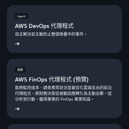
Agent
AWS DevOps 代理程式
自主解決並主動防止整個堆疊中的事件。
 代理程式
服務
AWS FinOps 代理程式 (預覽)
能夠監控成本、調查異常狀況並最佳化雲端支出的前沿
代理程式，將財務決策從被動因應轉化為主動出擊。從
分析到行動，獲得專業的 FinOps 專業知識。
一步了解