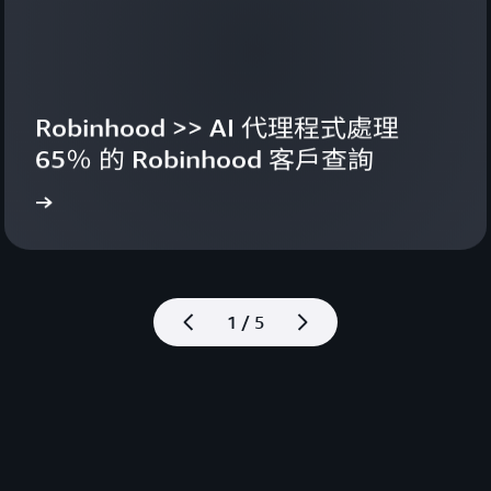
Robinhood >> AI 代理程式處理 
65％ 的 Robinhood 客戶查詢
影片
進一步
1 / 5