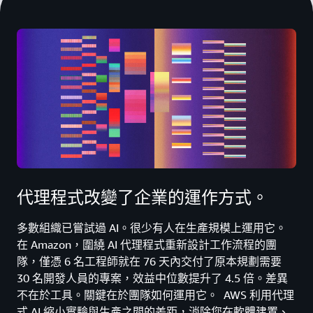
代理程式改變了企業的運作方式。
多數組織已嘗試過 AI。很少有人在生產規模上運用它。
在 Amazon，圍繞 AI 代理程式重新設計工作流程的團
隊，僅憑 6 名工程師就在 76 天內交付了原本規劃需要
30 名開發人員的專案，效益中位數提升了 4.5 倍。差異
不在於工具。關鍵在於團隊如何運用它。 AWS 利用代理
式 AI 縮小實驗與生產之間的差距，消除您在軟體建置、