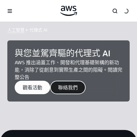
跳至主要內容
人工智慧
代理式 AI
與您並駕齊驅的代理式 AI
AWS 推出涵蓋工作、開發和代理基礎架構的新功
能，消除了從創意到實際生產之間的阻礙。閱讀完
整公告
觀看活動
聯絡我們