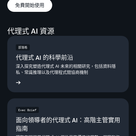
免費開始使用
代理式 AI 資源
部落格
代理式 AI 的科學前沿
深入探究塑造代理式 AI 未來的相關研究，包括資料隱
私、常識推理以及代理程式間協商機制
讀部落格
Exec Brief
面向領導者的代理式 AI：高階主管實用
指南