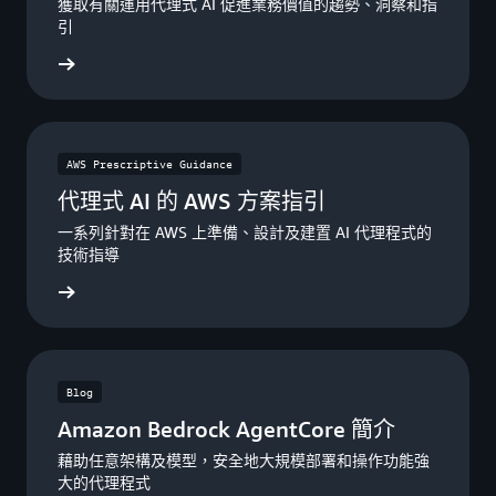
獲取有關運用代理式 AI 促進業務價值的趨勢、洞察和指
引
閱讀指南
AWS Prescriptive Guidance
代理式 AI 的 AWS 方案指引
一系列針對在 AWS 上準備、設計及建置 AI 代理程式的
技術指導
閱讀指引
Blog
Amazon Bedrock AgentCore 簡介
藉助任意架構及模型，安全地大規模部署和操作功能強
大的代理程式