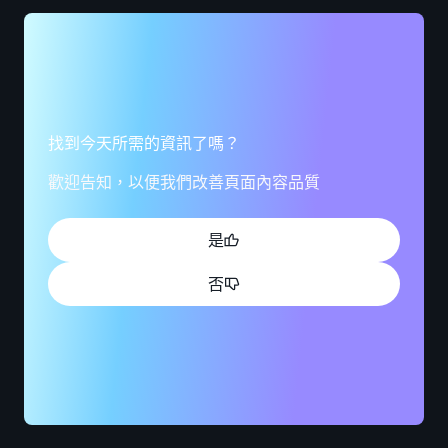
找到今天所需的資訊了嗎？
歡迎告知，以便我們改善頁面內容品質
是
否