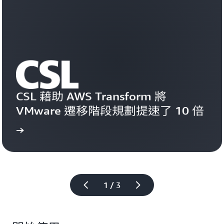
CSL 藉助 AWS Transform 將 
VMware 遷移階段規劃提速了 10 倍
研究
閱讀案例
1 / 3