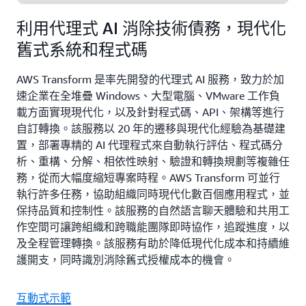
利用代理式 AI 消除技術債務，現代化
舊式系統和程式碼
AWS Transform 是率先開發的代理式 AI 服務，致力於加
速企業在全堆疊 Windows、大型電腦、VMware 工作負
載方面實現現代化，以及針對程式碼、API、架構等進行
自訂轉換。該服務以 20 年的遷移與現代化經驗為基礎建
置，部署專精的 AI 代理程式來自動執行評估、程式碼分
析、重構、分解、相依性映射、驗證和轉換規劃等複雜任
務，從而大幅度縮短專案時程。AWS Transform 可並行
執行許多任務，協助組織同時現代化數百個應用程式，並
保持品質和控制性。該服務的自然語言聊天體驗和共用工
作空間可讓跨組織和跨職能團隊即時協作，追蹤進度，以
及全程管理轉換。該服務有助於降低現代化成本和持續維
護開支，同時識別消除舊式授權成本的機會。
互動式示範