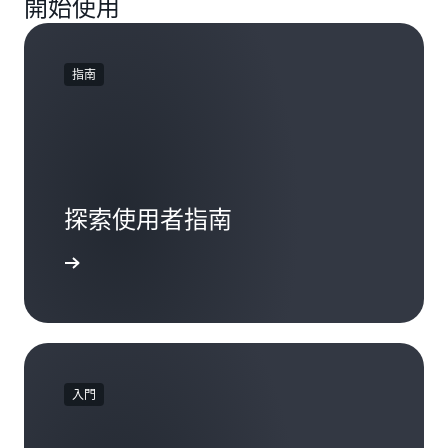
開始使用
指南
探索使用者指南
一步了解
入門