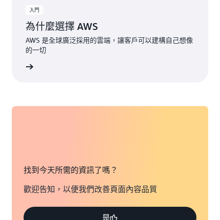
入門
為什麼選擇 AWS
AWS 是全球廣泛採用的雲端，讓客戶可以建構自己想像
的一切
一步了解
找到今天所需的資訊了嗎？
歡迎告知，以便我們改善頁面內容品質
是