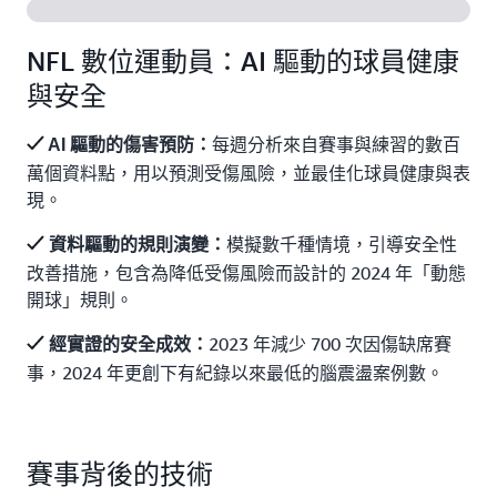
NFL 數位運動員：AI 驅動的球員健康
與安全
每週分析來自賽事與練習的數百
AI 驅動的傷害預防：
萬個資料點，用以預測受傷風險，並最佳化球員健康與表
現。
模擬數千種情境，引導安全性
資料驅動的規則演變：
改善措施，包含為降低受傷風險而設計的 2024 年「動態
開球」規則。
2023 年減少 700 次因傷缺席賽
經實證的安全成效：
事，2024 年更創下有紀錄以來最低的腦震盪案例數。
賽事背後的技術