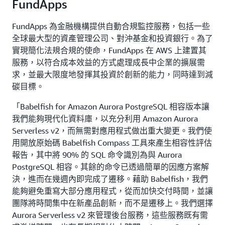
FundApps
FundApps 為金融機構提供自動合規監控服務，包括一些
全球最大型的資產管理公司、對沖基金和投資銀行。為了
實現簡化法規合規的使命，FundApps 在 AWS 上建置其
服務，以符合成本效益的方式處理成長中企業的擴展需
求，並最大限度地發揮其投資於創新的能力，同時達到減
碳目標。
「Babelfish for Amazon Aurora PostgreSQL 相容版本讓
我們能夠現代化資料庫，以充分利用 Amazon Aurora
Serverless v2，而無需對應用程式做出重大變更。我們使
用開放原始碼 Babelfish Compass 工具來產生相容性評估
報告，其中將 90% 的 SQL 命令識別為與 Aurora
PostgreSQL 相容。其餘的命令已透過簡單的因應方案解
決，進而在幾週內即完成了遷移。藉助 Babelfish，我們
能夠避免重寫大部分應用程式，從而加快交付時間，並讓
團隊將時間集中在新產品創新，而不是遷移上。我們選擇
Aurora Serverless v2 來管理後台服務，這些服務既有需