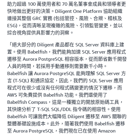
助力超過 100 萬使用者和 70 萬名董事會成員和領導者更
快地做出更好的決策。Diligent One Platform 協助組織
連接其整個 GRC 實務 (包括管控、風險、合規、稽核及
ESG)，從而清晰呈現複雜的風險、引領監管變更，並以
綜合視角提供具影響力的洞察。
「絕大部分的 Diligent 產品都在 SQL Server 資料庫上建
置。使用 Babelfish，我們能夠加速 SQL Server 應用程式
遷移至 Aurora PostgreSQL 相容版本，從而節省數千開發
人員的時間，若採用手動遷移則需要數千小時。
Babelfish 讓 Aurora PostgreSQL 能夠理解 SQL Server 方
言 (T-SQL) 和通訊協定，因此，我們的 SQL Server 應用
程式可在很少或沒有任何程式碼變更的情況下遷移，而
AWS 可免費提供 Babelfish 功能。我們還使用了
Babelfish Compass，這是一種獨立的開放原始碼工具，
其快速分析了 T-SQL SQL/DDL 指令碼的相容性。使用
Babelfish 可讓我們大幅降低 Diligent 遷移至 AWS 關聯的
整體基礎設施成本。此外，隨著我們使用 Babelfish 遷移
至 Aurora PostgreSQL，我們現在已在使用 Amazon