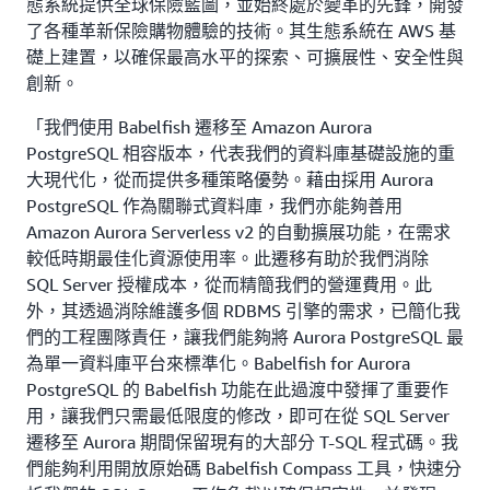
態系統提供全球保險藍圖，並始終處於變革的先鋒，開發
了各種革新保險購物體驗的技術。其生態系統在 AWS 基
礎上建置，以確保最高水平的探索、可擴展性、安全性與
創新。
「我們使用 Babelfish 遷移至 Amazon Aurora
PostgreSQL 相容版本，代表我們的資料庫基礎設施的重
大現代化，從而提供多種策略優勢。藉由採用 Aurora
PostgreSQL 作為關聯式資料庫，我們亦能夠善用
Amazon Aurora Serverless v2 的自動擴展功能，在需求
較低時期最佳化資源使用率。此遷移有助於我們消除
SQL Server 授權成本，從而精簡我們的營運費用。此
外，其透過消除維護多個 RDBMS 引擎的需求，已簡化我
們的工程團隊責任，讓我們能夠將 Aurora PostgreSQL 最
為單一資料庫平台來標準化。Babelfish for Aurora
PostgreSQL 的 Babelfish 功能在此過渡中發揮了重要作
用，讓我們只需最低限度的修改，即可在從 SQL Server
遷移至 Aurora 期間保留現有的大部分 T-SQL 程式碼。我
們能夠利用開放原始碼 Babelfish Compass 工具，快速分