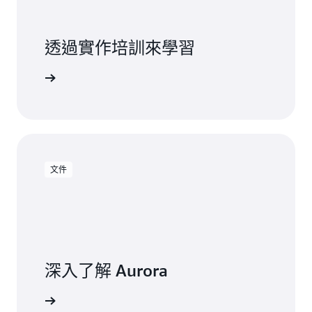
透過實作培訓來學習
 Aurora
文件
深入了解 Aurora
閱讀文件