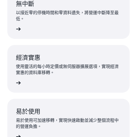
無中斷
以接近零的停機時間和零資料遺失，將營運中斷降至最
低。
一步了解
經濟實惠
使用靈活的每小時定價或無伺服器擴展選項，實現經濟
實惠的資料庫移轉。
一步了解
易於使用
易於使用可加速移轉，實現快速啟動並減少整個流程中
的營運負擔。
一步了解