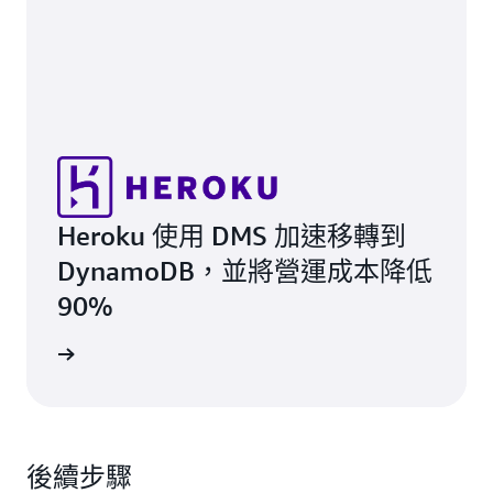
Heroku 使用 DMS 加速移轉到
DynamoDB，並將營運成本降低
90%
案例研究
後續步驟