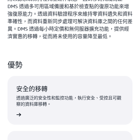
DMS 透過多可用區域備援和基於檢查點的復原功能來增
強復原能力。透過資料驗證程序來維持零資料遺失和資料
準確性，而資料重新同步處理可解決資料庫之間的任何差
異。DMS 透過每小時定價和無伺服器擴充功能，提供經
濟實惠的移轉，從而將未使用的容量降至最低。
優勢
安全的移轉
透過廣泛的安全性和監控功能，執行安全、受控且可觀
察的資料庫移轉。
一步了解