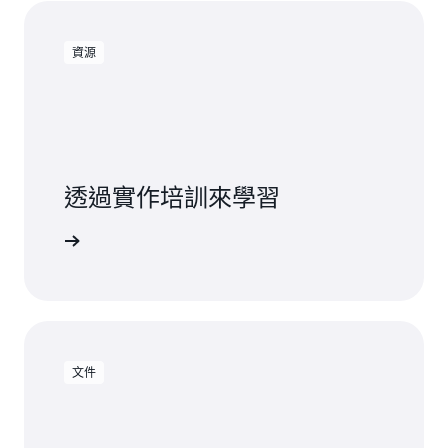
資源
透過實作培訓來學習
使用 DMS
文件