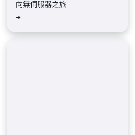
向無伺服器之旅
案例研究