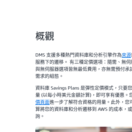
概觀
DMS 支援多種熱門資料庫和分析引擎作為
來源
服務下的遷移。 有三種定價選項：隨需、無伺服器和 
與無伺服器選項皆無最低費用，亦無需預付承
需求的組態。
資料庫 Savings Plans 是彈性定價模式，只
量 (以每小時美元金額計算)，即可享有優惠。
價頁面
進一步了解符合資格的用量。此外，您可
算將您的資料庫和分析遷移到 AWS 的成本，
詢。