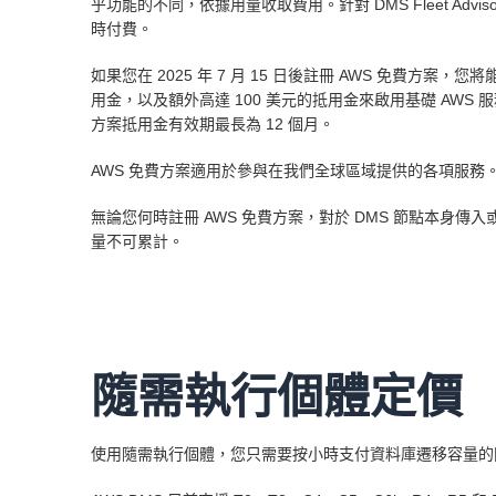
乎功能的不同，依據用量收取費用。針對 DMS Fleet A
時付費。
如果您在 2025 年 7 月 15 日後註冊 AWS 免費方案
用金，以及額外高達 100 美元的抵用金來啟用基礎 AWS
方案抵用金有效期最長為 12 個月。
AWS 免費方案適用於參與在我們全球區域提供的各項服務。免費方
無論您何時註冊 AWS 免費方案，對於 DMS 節點本身
量不可累計。
隨需執行個體定價
使用隨需執行個體，您只需要按小時支付資料庫遷移容量的