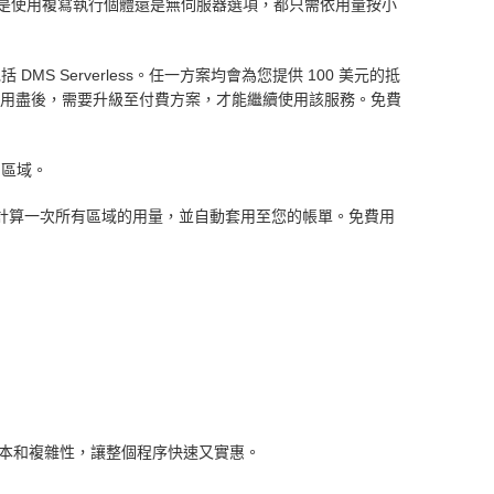
選項，無論是使用複寫執行個體還是無伺服器選項，都只需依用量按小
MS Serverless。任一方案均會為您提供 100 美元的抵
案抵用金用盡後，需要升級至付費方案，才能繼續使用該服務。免費
 區域。
會每月計算一次所有區域的用量，並自動套用至您的帳單。免費用
本和複雜性，讓整個程序快速又實惠。