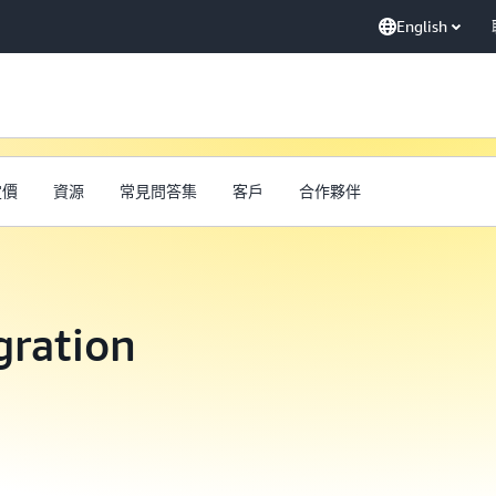
English
定價
資源
常見問答集
客戶
合作夥伴
ration