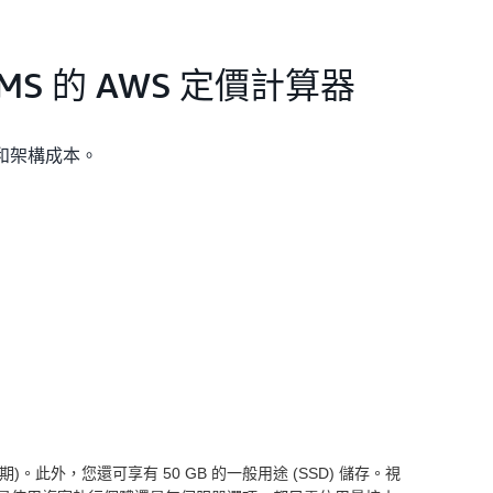
MS 的 AWS 定價計算器
 和架構成本。
一年期)。此外，您還可享有 50 GB 的一般用途 (SSD) 儲存。視