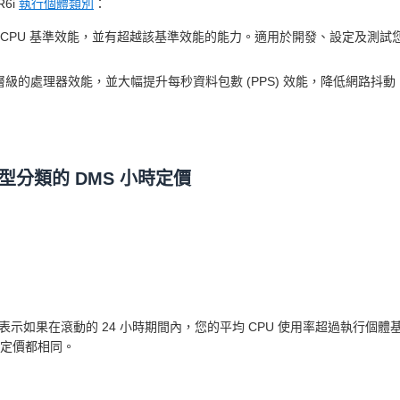
R6i
執行個體類別
：
供 CPU 基準效能，並有超越該基準效能的能力。適用於開發、設定及測試
供最高層級的處理器效能，並大幅提升每秒資料包數 (PPS) 效能，降低網路抖動
分類的 DMS 小時定價
表示如果在滾動的 24 小時期間內，您的平均 CPU 使用率超過執行個體基準，則
積分定價都相同。