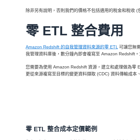
除非另有說明，否則我們的價格不包括適用的稅金和稅收 (
零 ETL 整合費用
Amazon Redshift 的自我管理資料來源的零 ETL
可讓您無需建
我管理資料庫後，數分鐘內即會複寫至 Amazon Redshi
您需要為使用 Amazon Redshift 資源，建立和處理做為
更從來源複寫至目標的變更資料擷取 (CDC) 資料傳輸成本、用來
零 ETL 整合成本定價範例