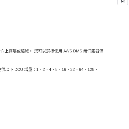
量向上擴展或縮減。 您可以選擇使用 AWS DMS 無伺服器僅
s 目前提供以下 DCU 增量：1、2、4、8、16、32、64、128、