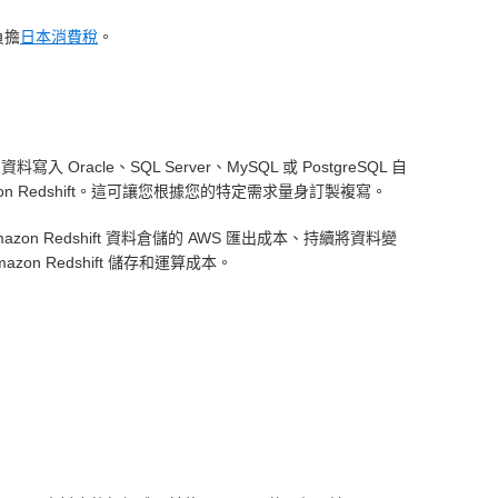
負擔
日本消費稅
。
le、SQL Server、MySQL 或 PostgreSQL 自
n Redshift。這可讓您根據您的特定需求量身訂製複寫。
on Redshift 資料倉儲的 AWS 匯出成本、持續將資料變
n Redshift 儲存和運算成本。