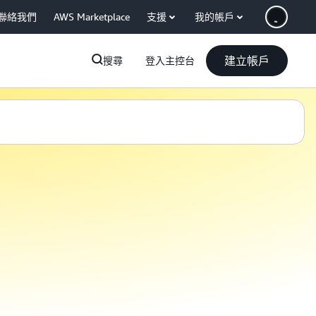
聯絡我們
AWS Marketplace
支援
我的帳戶
建立帳戶
搜尋
登入主控台