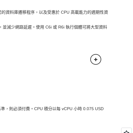
您的資料庫遷移程序，以及受惠於 CPU 高載能力的週期性資
，並減少網路延遲。使用 C6i 或 R6i 執行個體可將大型資料
必須付費。CPU 積分以每 vCPU 小時 0.075 USD