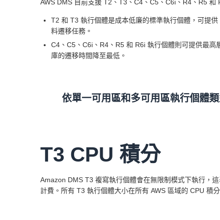
AWS DMS 目前支援 T2、T3、C4、C5、C6i、R4、R5 和 
T2 和 T3 執行個體是成本低廉的標準執行個體，可提
料遷移任務。
C4、C5、C6i、R4、R5 和 R6i 執行個體則可提
庫的遷移時間降至最低。
依單一可用區和多可用區執行個體類型
T3 CPU 積分
Amazon DMS T3 複寫執行個體會在無限制模式下執行，這
計費。所有 T3 執行個體大小在所有 AWS 區域的 CPU 