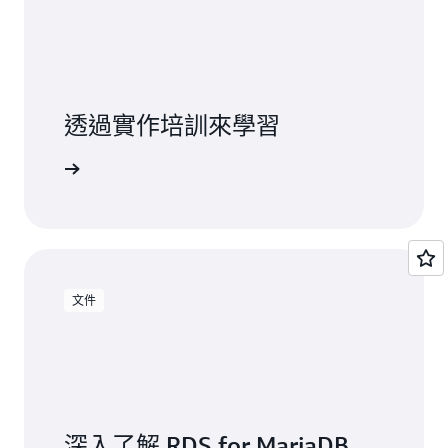
透過實作培訓來學習
使用 RDS
文件
深入了解 RDS for MariaDB