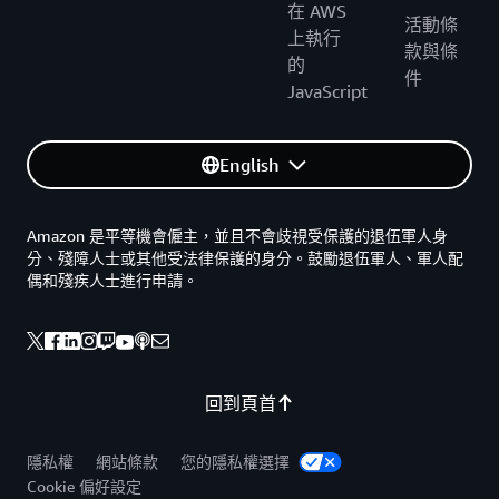
在 AWS
活動條
上執行
款與條
的
件
JavaScript
English
Amazon 是平等機會僱主，並且不會歧視受保護的退伍軍人身
分、殘障人士或其他受法律保護的身分。鼓勵退伍軍人、軍人配
偶和殘疾人士進行申請。
回到頁首
隱私權
網站條款
您的隱私權選擇
Cookie 偏好設定