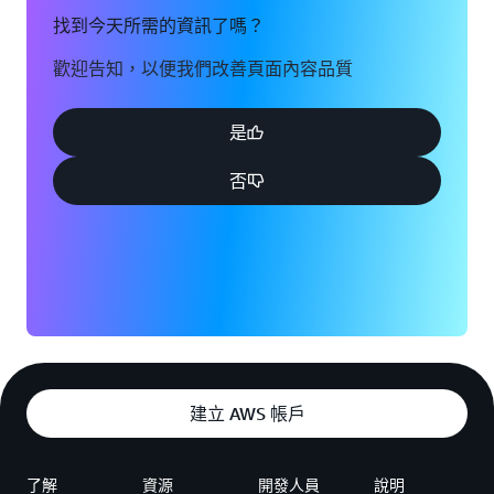
找到今天所需的資訊了嗎？
歡迎告知，以便我們改善頁面內容品質
是
否
建立 AWS 帳戶
了解
資源
開發人員
說明