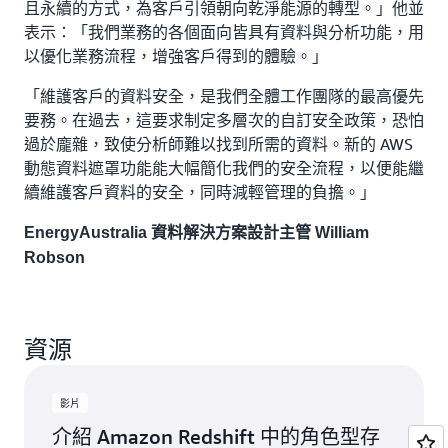
且永續的方式，為客戶引領朝向乾淨能源的轉型。」他並
表示：「我們業務的各個面向皆具有資料與分析功能，用
以優化業務流程，增強客戶得到的體驗。」
「維護客戶的資料安全，是我們全體工作團隊的最高優先
要務。在過去，這要求制定多層次的自訂安全政策，恐怕
過於龐雜，致使分析師難以找到所需的資料。新的 AWS
動態資料遮罩功能能大幅簡化我們的安全流程，以便能繼
續維護客戶資料的安全，同時減輕管理的負擔。」
EnergyAustralia 資料解決方案設計主管 William
Robson
資源
影片
介紹 Amazon Redshift 中的角色型存