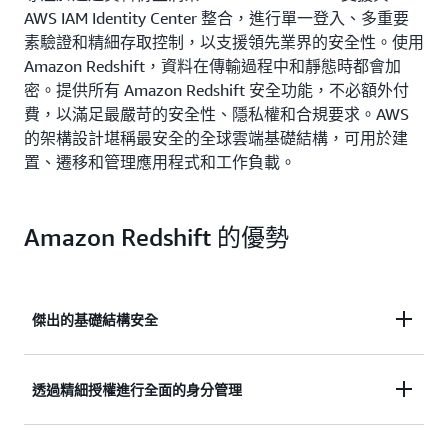
AWS IAM Identity Center 整合，進行單一登入、多重要
素驗證和精細存取控制，以支援領先業界的安全性。使用
Amazon Redshift，資料在傳輸過程中和靜態時都會加
密。提供所有 Amazon Redshift 安全功能，不必額外付
費，以滿足最嚴苛的安全性、隱私權和合規要求。AWS
的架構設計堪稱最安全的全球雲端基礎結構，可用於建
置、遷移和管理應用程式和工作負載。
Amazon Redshift 的優勢
傑出的基礎結構安全
Amazon Redshift 可與 AWS Secrets Manager 搭配運
透過精細授權進行全面的身分管理
作，產生及管理您的管理員憑證。
AWS Secrets Manager
與
支援 Amazon Redshift 管理員認證的完整生命週期維