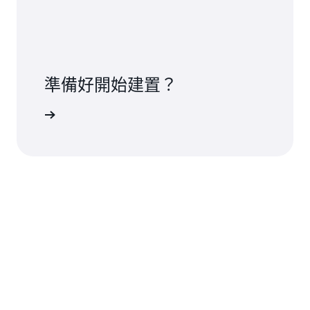
準備好開始建置？
edshift