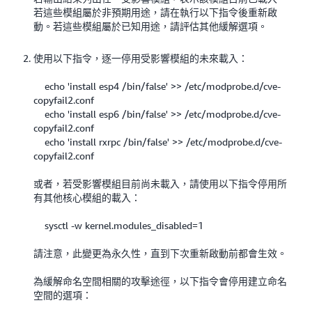
若這些模組屬於非預期用途，請在執行以下指令後重新啟
動。若這些模組屬於已知用途，請評估其他緩解選項。
使用以下指令，逐一停用受影響模組的未來載入：
echo 'install esp4 /bin/false' >> /etc/modprobe.d/cve-
copyfail2.conf
echo 'install esp6 /bin/false' >> /etc/modprobe.d/cve-
copyfail2.conf
echo 'install rxrpc /bin/false' >> /etc/modprobe.d/cve-
copyfail2.conf
或者，若受影響模組目前尚未載入，請使用以下指令停用所
有其他核心模組的載入：
sysctl -w kernel.modules_disabled=1
請注意，此變更為永久性，直到下次重新啟動前都會生效。
為緩解命名空間相關的攻擊途徑，以下指令會停用建立命名
空間的選項：