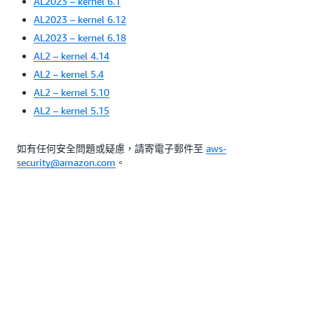
AL2023 – kernel 6.1
AL2023 – kernel 6.12
AL2023 – kernel 6.18
AL2 – kernel 4.14
AL2 – kernel 5.4
AL2 – kernel 5.10
AL2 – kernel 5.15
如有任何安全問題或疑慮，請寄電子郵件至
aws-
security@amazon.com
。