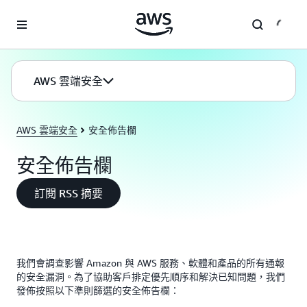
跳至主要內容
AWS 雲端安全
AWS 雲端安全
安全佈告欄
安全佈告欄
訂閱 RSS 摘要
我們會調查影響 Amazon 與 AWS 服務、軟體和產品的所有通報
的安全漏洞。為了協助客戶排定優先順序和解決已知問題，我們
發佈按照以下準則篩選的安全佈告欄：