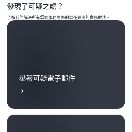
發現了可疑之處？
了解我們解決所有雲端服務層面的潛在漏洞的實務做法。
舉報可疑電子郵件
電子郵件