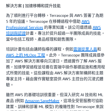
解決方案 | 加速移轉和提升技能
為了順利進行平台轉移，Terrascope 與 AWS 簽署了為期
5 年的協議。Terrascope 在移轉過程中借助
AWS
Professional Services
的專業知識。該公司還透過
AWS
培訓與認證
計畫，專注於提升超過一半團隊成員的技能，
當中包括工程師、產品經理和銷售團隊。
培訓計畫包括由講師指導的課程，例如
雲端從業人員
和
AWS 上的 MLOps 工程
。此外，Terrascope 團隊成員還參
加了 AWS 解決方案導向沉浸日，透過實作了解 AWS 服
務，加速學習過程並培養在雲端中操作基礎設施和應用程
式所需的技能。這些課程由 AWS 解決方案架構師和主題
專家主持，藉由實作實驗室提供 AWS 主控台的沉浸式體
驗。
雖然 AWS 的基礎培訓很重要，但深入研究 AI 技術和 ML
產品 (例如
Amazon SageMaker
，這項全受管服務可協助
建置、訓練和部署 ML 模型) 的複雜性對 Terrascope 來說