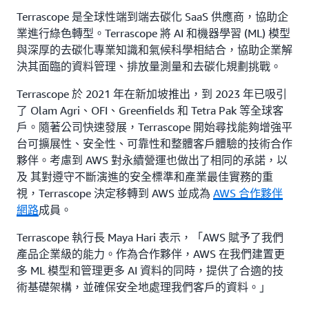
Terrascope 是全球性端到端去碳化 SaaS 供應商，協助企
業進行綠色轉型。Terrascope 將 AI 和機器學習 (ML) 模型
與深厚的去碳化專業知識和氣候科學相結合，協助企業解
決其面臨的資料管理、排放量測量和去碳化規劃挑戰。
Terrascope 於 2021 年在新加坡推出，到 2023 年已吸引
了 Olam Agri、OFI、Greenfields 和 Tetra Pak 等全球客
戶。隨著公司快速發展，Terrascope 開始尋找能夠增強平
台可擴展性、安全性、可靠性和整體客戶體驗的技術合作
夥伴。考慮到 AWS 對永續營運也做出了相同的承諾，以
及 其對遵守不斷演進的安全標準和產業最佳實務的重
視，Terrascope 決定移轉到 AWS 並成為
AWS 合作夥伴
網路
成員。
Terrascope 執行長 Maya Hari 表示，「AWS 賦予了我們
產品企業級的能力。作為合作夥伴，AWS 在我們建置更
多 ML 模型和管理更多 AI 資料的同時，提供了合適的技
術基礎架構，並確保安全地處理我們客戶的資料。」