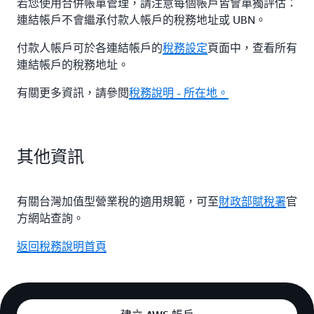
若您使用合併帳單管理，請注意每個帳戶皆會單獨評估：
連結帳戶不會繼承付款人帳戶的稅務地址或 UBN。
付款人帳戶可於各連結帳戶的
稅務設定
頁面中，查看所有
連結帳戶的稅務地址。
有關更多資訊，請參閱
稅務說明 - 所在地。
其他資訊
有關台灣加值型營業稅的適用規範，可至
財政部賦稅署
官
方網站查詢。
返回稅務說明首頁