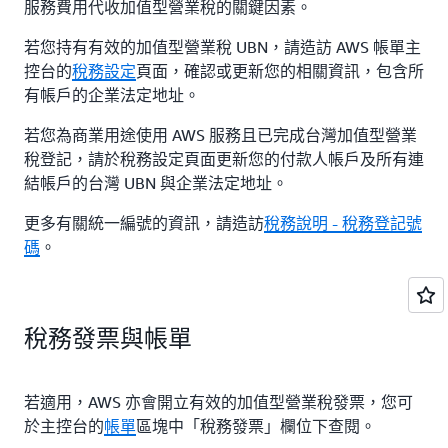
服務費用代收加值型營業稅的關鍵因素。
若您持有有效的加值型營業稅 UBN，請造訪 AWS 帳單主
控台的
稅務設定
頁面，確認或更新您的相關資訊，包含所
有帳戶的企業法定地址。
若您為商業用途使用 AWS 服務且已完成台灣加值型營業
稅登記，請於稅務設定頁面更新您的付款人帳戶及所有連
結帳戶的台灣 UBN 與企業法定地址。
更多有關統一編號的資訊，請造訪
稅務說明 - 稅務登記號
碼
。
稅務發票與帳單
若適用，AWS 亦會開立有效的加值型營業稅發票，您可
於主控台的
帳單
區塊中「稅務發票」欄位下查閱。