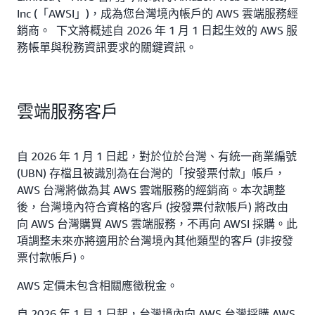
Inc (「AWSI」)，成為您台灣境內帳戶的 AWS 雲端服務經
銷商。 下文將概述自 2026 年 1 月 1 日起生效的 AWS 服
務帳單與稅務資訊要求的關鍵資訊。
雲端服務客戶
自 2026 年 1 月 1 日起，對於位於台灣、有統一商業編號
(UBN) 存檔且被識別為在台灣的「按發票付款」帳戶，
AWS 台灣將做為其 AWS 雲端服務的經銷商。本次調整
後，台灣境內符合資格的客戶 (按發票付款帳戶) 將改由
向 AWS 台灣購買 AWS 雲端服務，不再向 AWSI 採購。此
項調整未來亦將適用於台灣境內其他類型的客戶 (非按發
票付款帳戶)。
AWS 定價未包含相關應徵稅金。
自 2026 年 1 月 1 日起，台灣境內向 AWS 台灣採購 AWS