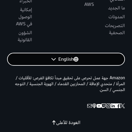
الخبراء
AWS
ما الجديد
إمكانية
المدونات
الوصول
في AWS
التصريحات
الصحفية
الشؤون
القانونية
English
Amazon جهة عمل تحرص على تحقيق مبدأ تكافؤ الفرص: للأقليات /
المرأة / متحدي الإعاقة / المحاربين القدماء / الهوية الجنسية / التوجه
الجنسي / السن.
العودة للأعلى