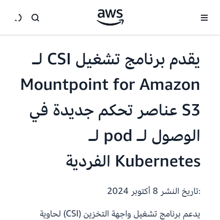
انتقل إلى المحتوى الرئيسي
يقدم برنامج تشغيل CSI لـ
Mountpoint for Amazon
S3 عناصر تحكم جديدة في
الوصول لـ pod لـ
Kubernetes الفردية
:تاريخ النشر
8 أكتوبر 2024
يدعم برنامج تشغيل واجهة التخزين (CSI) لحاوية