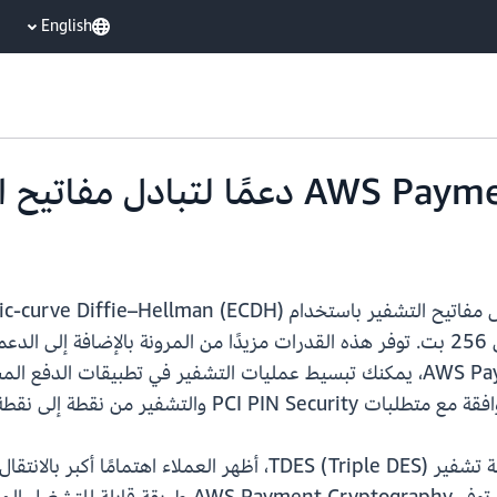
English
مثل
. باستخدام AWS Payment Cryptography، يمكنك تبسيط عمليات التشفير في 
تشفير من نقطة إلى نقطة (P2PE).