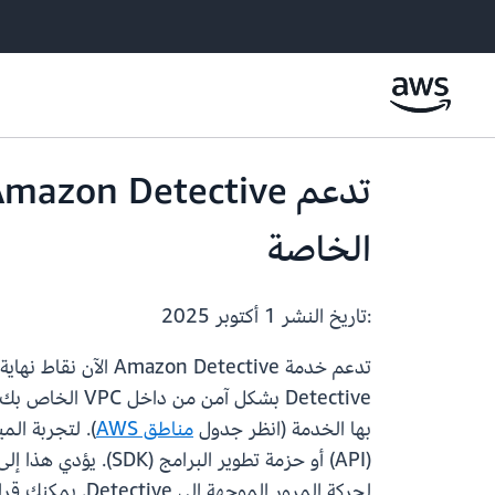
الخاصة
:تاريخ النشر
1 أكتوبر 2025
تدعم خدمة Amazon Detective الآن نقاط نهاية ‏السحابة الخاصة الافتراضية (VPC) من Amazon عبر AWS
بها الخدمة (انظر جدول
مناطق AWS
لحركة المرور الموجهة إلى Detective. يمكنك قراءة المزيد حول تكامل Detective مع PrivateLink