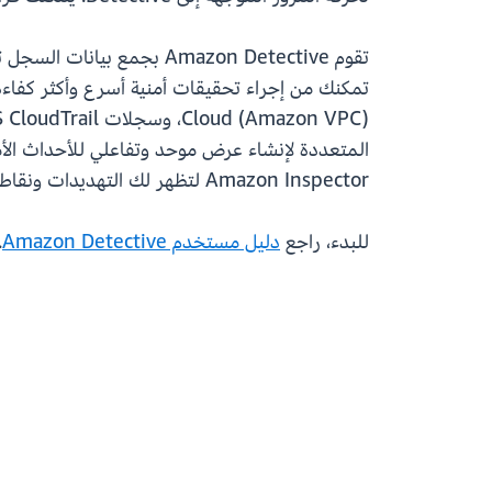
Amazon Inspector لتظهر لك التهديدات ونقاط الضعف المجمعة لمساعدة محللي الأمن على تحديد المخاطر الأمنية المحتملة عالية الخطورة وتحديد أولوياتها.
للبدء، راجع
دليل مستخدم Amazon Detective
.