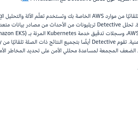
تقوم Amazon Detective بجمع بيانات السجل تلقائيًا من موارد AWS الخاصة ب