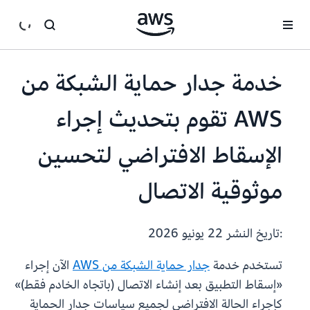
انتقل إلى المحتوى الرئيسي
خدمة جدار حماية الشبكة من
AWS تقوم بتحديث إجراء
الإسقاط الافتراضي لتحسين
موثوقية الاتصال
:تاريخ النشر
22 يونيو 2026
تستخدم خدمة
جدار حماية الشبكة من AWS
الآن إجراء
«إسقاط التطبيق بعد إنشاء الاتصال (باتجاه الخادم فقط)»
كإجراء الحالة الافتراضي لجميع سياسات جدار الحماية