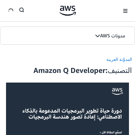
ان
مدونات AWS
الصفحة الرئيسية
المدوَّنة العربية
الإصدارات
التصنيف:Amazon Q Developer