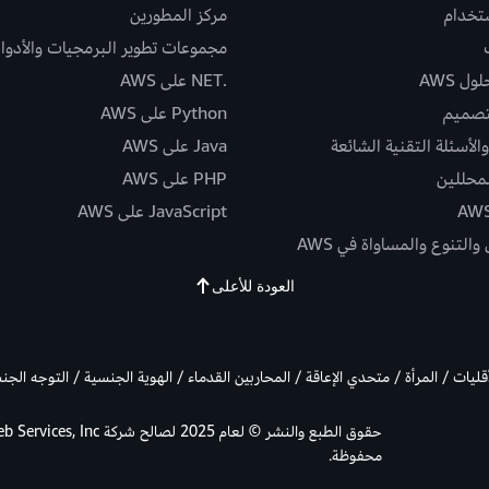
ستخدام
مركز المطورين
مجموعات تطوير البرمجيات والأدوا
ل AWS
.NET على AWS
تصميم
Python على AWS
الأسئلة التقنية الشائعة
Java على AWS
لمحللين
PHP على AWS
JavaScript على AWS
التنوع والمساواة في AWS
العودة للأعلى
أقليات / المرأة / متحدي الإعاقة / المحاربين القدماء / الهوية الجنسية / التوجه الج
محفوظة.