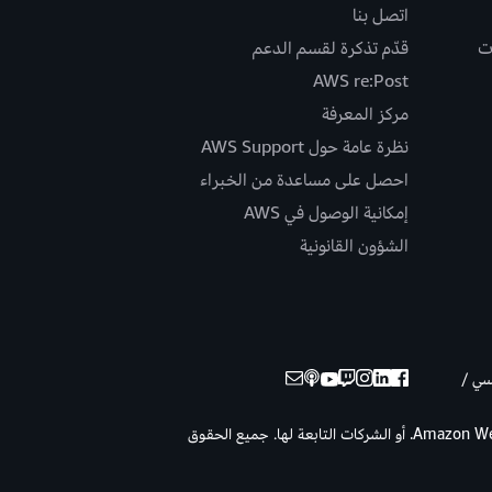
اتصل بنا
ت
قدّم تذكرة لقسم الدعم
AWS re:Post
مركز المعرفة
نظرة عامة حول AWS Support
احصل على مساعدة من الخبراء
إمكانية الوصول في AWS
الشؤون القانونية
نسي /
حقوق الطبع والنشر © لعام 2025 لصالح شركة Amazon Web Services, Inc. أو الشركات التابعة لها. جميع الحقوق