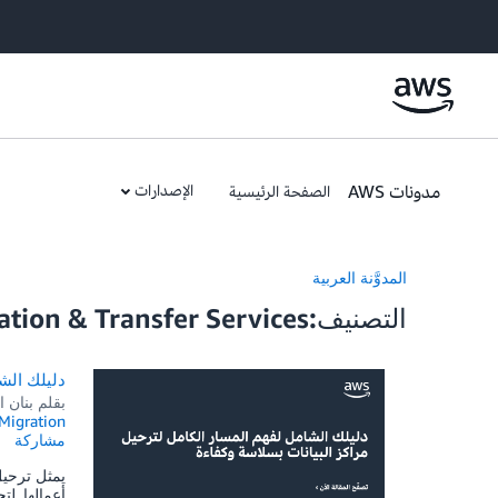
مدونات AWS
الإصدارات
الصفحة الرئيسية
المدوَّنة العربية
التصنيف:Migration & Transfer Services
دليلك الش
بقلم
بنان ا
 Migration
مشاركة
يمثل ترحيل 
أعمالها. ل