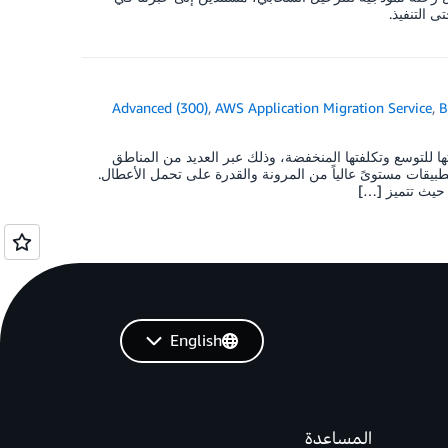
 التنفيذ.
Advanced (300)
,
AWS Application Migration Service
,
B
ها العالية وقابليتها للتوسع وتكلفتها المنخفضة، وذلك عبر العديد من المناطق
التطبيقات مستوىً عالياً من المرونة والقدرة على تحمل الأعطال.
English
المساعدة